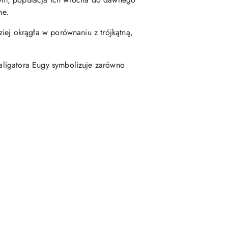
ne.
dziej okrągła w porównaniu z trójkątną,
 aligatora Eugy symbolizuje zarówno