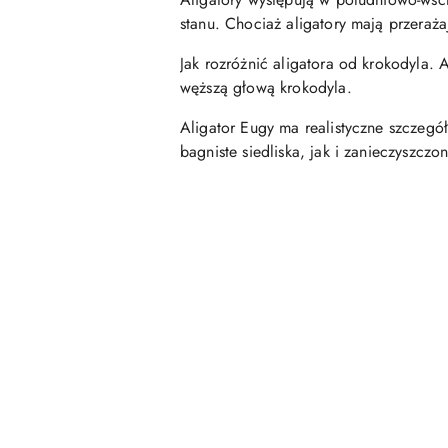
stanu. Chociaż aligatory mają przeraża
Jak rozróżnić aligatora od krokodyla. A
węższą głową krokodyla.
Aligator Eugy ma realistyczne szczegół
bagniste siedliska, jak i zanieczyszcz
Pomiń karuzelę produktów