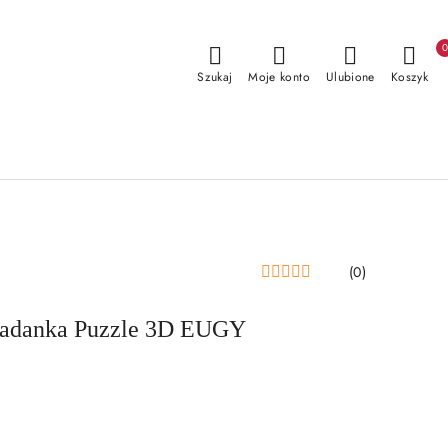
Szukaj
Moje konto
Ulubione
Koszyk
(0)
danka Puzzle 3D EUGY