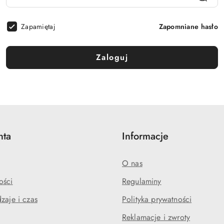
Zapamiętaj
Zapomniane hasło
Zaloguj
nta
Informacje
O nas
ości
Regulaminy
zaje i czas
Polityka prywatności
Reklamacje i zwroty