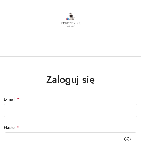
Zaloguj się
E-mail
*
Hasło
*