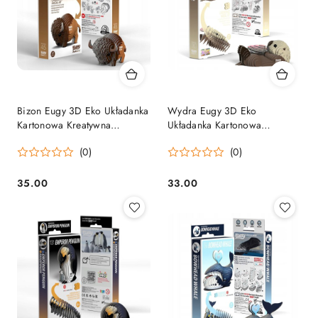
Bizon Eugy 3D Eko Układanka
Wydra Eugy 3D Eko
Kartonowa Kreatywna
Układanka Kartonowa
Edukacyjna 6+
Kreatywna Edukacyjna 6+
(0)
(0)
35.00
33.00
Cena:
Cena: