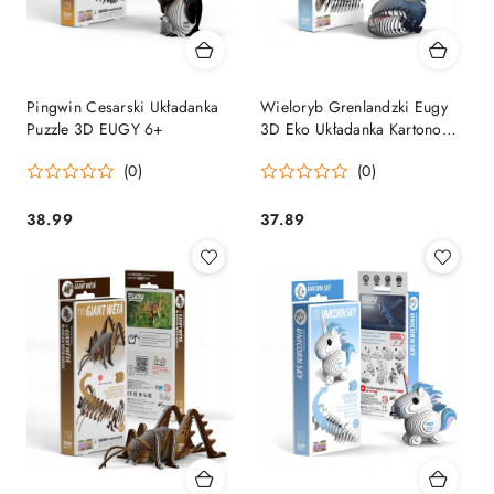
Pingwin Cesarski Układanka
Wieloryb Grenlandzki Eugy
Puzzle 3D EUGY 6+
3D Eko Układanka Kartonowa
Kreatywna Edukacyjna
(0)
(0)
38.99
37.89
Cena:
Cena: