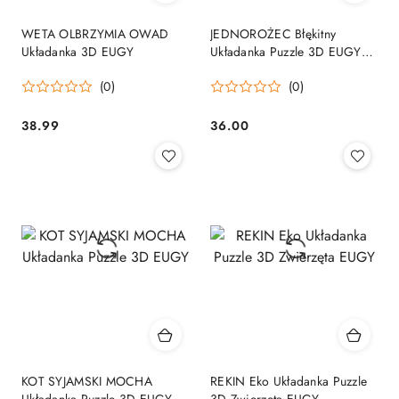
WETA OLBRZYMIA OWAD
JEDNOROŻEC Błękitny
Układanka 3D EUGY
Układanka Puzzle 3D EUGY
6+
(0)
(0)
38.99
36.00
Cena:
Cena:
KOT SYJAMSKI MOCHA
REKIN Eko Układanka Puzzle
Układanka Puzzle 3D EUGY
3D Zwierzęta EUGY