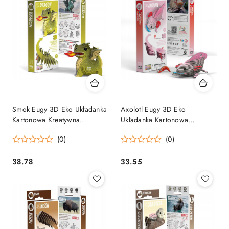
Smok Eugy 3D Eko Układanka
Axolotl Eugy 3D Eko
Kartonowa Kreatywna
Układanka Kartonowa
Edukacyjna 6+
Kreatywna Edukacyjna 6+
(0)
(0)
38.78
33.55
Cena:
Cena: