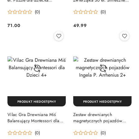
Edukacyjne
Układanki 2+
(0)
(0)
71.00
49.99
Cena:
Cena:
PRODUKT NIEDOSTĘPNY
PRODUKT NIEDOSTĘPNY
Vilac Gra Drewniana Miś
Zestaw drewnianych
Balansujący Montessori dla
magnetycznych pojazdów
Dzieci 4+
Ingela P. Arrhenius 2+
(0)
(0)