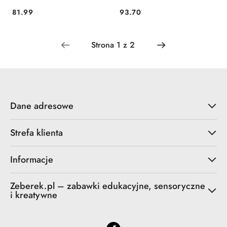
81.99
93.70
Cena:
Cena:
Dane adresowe
Strefa klienta
Informacje
Zeberek.pl – zabawki edukacyjne, sensoryczne
i kreatywne