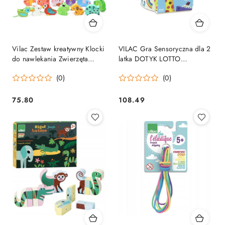
Vilac Zestaw kreatywny Klocki
VILAC Gra Sensoryczna dla 2
do nawlekania Zwierzęta
latka DOTYK LOTTO
18m+
MONTESSORI
(0)
(0)
75.80
108.49
Cena:
Cena: