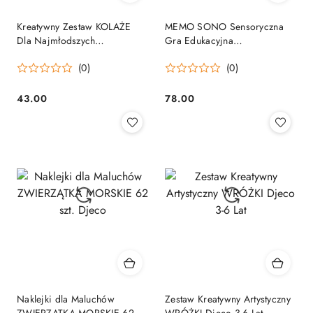
Kreatywny Zestaw KOLAŻE
MEMO SONO Sensoryczna
Dla Najmłodszych
Gra Edukacyjna
WYCINANKI Djeco 3-6 Lat
Rozpoznawanie dźwięków
(0)
(0)
DJECO 3 +
43.00
78.00
Cena:
Cena:
Naklejki dla Maluchów
Zestaw Kreatywny Artystyczny
ZWIERZĄTKA MORSKIE 62
WRÓŻKI Djeco 3-6 Lat