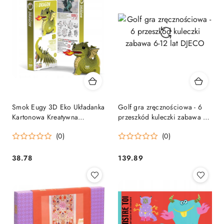
Smok Eugy 3D Eko Układanka
Golf gra zręcznościowa - 6
Kartonowa Kreatywna
przeszkód kuleczki zabawa 6-
Edukacyjna 6+
12 lat DJECO
(0)
(0)
38.78
139.89
Cena:
Cena: