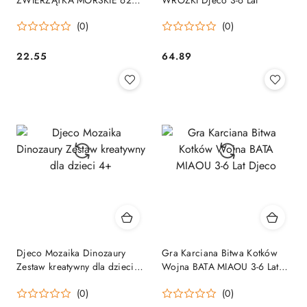
szt. Djeco
(0)
(0)
22.55
64.89
Cena:
Cena:
Djeco Mozaika Dinozaury
Gra Karciana Bitwa Kotków
Zestaw kreatywny dla dzieci
Wojna BATA MIAOU 3-6 Lat
4+
Djeco
(0)
(0)