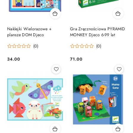
Naklejki Wielorazowe +
Gra Zręcznościowa PYRAMID
plansze DOM Djeco
MONKEY Djeco 6-99 lat
(0)
(0)
34.00
71.00
Cena:
Cena: