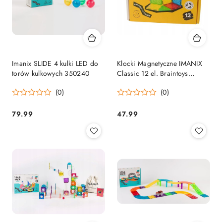
Imanix SLIDE 4 kulki LED do
Klocki Magnetyczne IMANIX
torów kulkowych 350240
Classic 12 el. Braintoys
Edukacyjne 3+
(0)
(0)
79.99
47.99
Cena:
Cena: