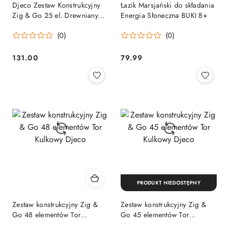
Djeco Zestaw Konstrukcyjny
Łazik Marsjański do składania
Zig & Go 25 el. Drewniany
Energia Słoneczna BUKI 8+
Tor Kulkowy 7-99 lat
(0)
(0)
131.00
79.99
Cena:
Cena:
PRODUKT NIEDOSTĘPNY
Zestaw konstrukcyjny Zig &
Zestaw konstrukcyjny Zig &
Go 48 elementów Tor
Go 45 elementów Tor
Kulkowy Djeco
Kulkowy Djeco