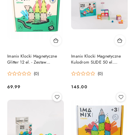
Imanix Klocki Magnetyczne
Imanix Klocki Magnetyczne
Glitter 12 el. - Zestaw
Kulodrom SLIDE 50 el.
Kreatywny dla Dzieci 3+
350049
(0)
(0)
69.99
145.00
Cena:
Cena: