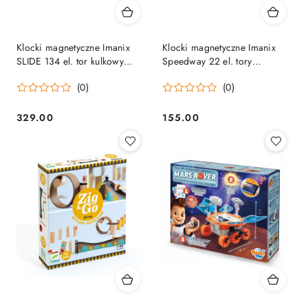
Klocki magnetyczne Imanix
Klocki magnetyczne Imanix
SLIDE 134 el. tor kulkowy
Speedway 22 el. tory
kulodrom 3+
wyścigowe 3+
(0)
(0)
329.00
155.00
Cena:
Cena: