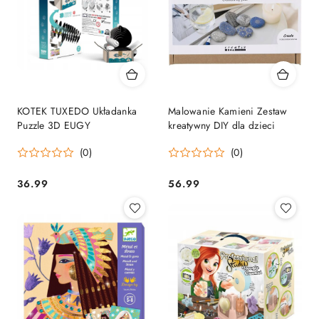
KOTEK TUXEDO Układanka
Malowanie Kamieni Zestaw
Puzzle 3D EUGY
kreatywny DIY dla dzieci
(0)
(0)
36.99
56.99
Cena:
Cena: