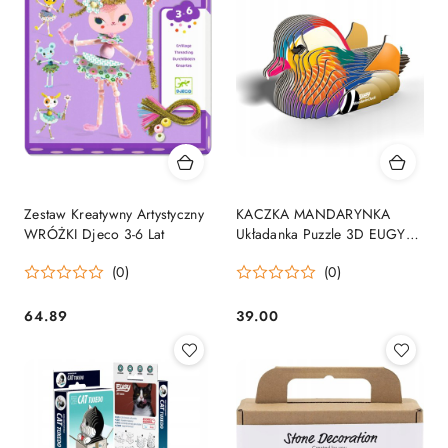
Zestaw Kreatywny Artystyczny
KACZKA MANDARYNKA
WRÓŻKI Djeco 3-6 Lat
Układanka Puzzle 3D EUGY
6+
(0)
(0)
64.89
39.00
Cena:
Cena: