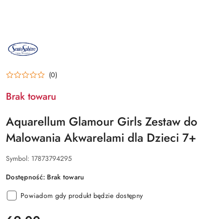
NAZWA
PRODUCENTA:
SENTOSPHERE
(0)
Brak towaru
Aquarellum Glamour Girls Zestaw do
Malowania Akwarelami dla Dzieci 7+
Symbol:
17873794295
Dostępność:
Brak towaru
Powiadom gdy produkt będzie dostępny