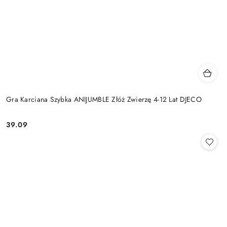
Gra Karciana Szybka ANIJUMBLE Złóż Zwierzę 4-12 Lat DJECO
39.09
Cena: