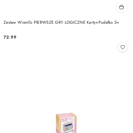
Zestaw WiemTo PIERWSZE GRY LOGICZNE Karty+Pudełko 5+
72.99
Cena: