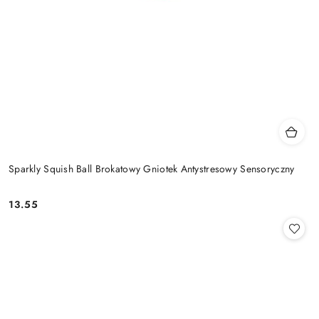
Sparkly Squish Ball Brokatowy Gniotek Antystresowy Sensoryczny
13.55
Cena: