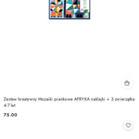
Zestaw kreatywny Mozaiki piankowe AFRYKA naklejki + 3 zwierzątka
4-7 lat
75.00
Cena: