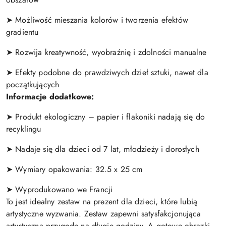
➤ Możliwość mieszania kolorów i tworzenia efektów
gradientu
➤ Rozwija kreatywność, wyobraźnię i zdolności manualne
➤ Efekty podobne do prawdziwych dzieł sztuki, nawet dla
początkujących
Informacje dodatkowe:
➤ Produkt ekologiczny – papier i flakoniki nadają się do
recyklingu
➤ Nadaje się dla dzieci od 7 lat, młodzieży i dorosłych
➤ Wymiary opakowania: 32.5 x 25 cm
➤ Wyprodukowano we Francji
To jest idealny zestaw na prezent dla dzieci, które lubią
artystyczne wyzwania. Zestaw zapewni satysfakcjonująca
artystyczną przygodę na długie godziny. A gotowe obrazki