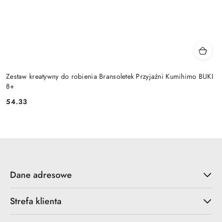
Zestaw kreatywny do robienia Bransoletek Przyjaźni Kumihimo BUKI
8+
54.33
Cena:
Dane adresowe
Strefa klienta