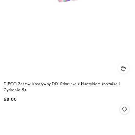
DJECO Zestaw Kreatywny DIY Szkatułka z kluczykiem Mozaika i
Cyrkonie 5+
68.00
Cena: