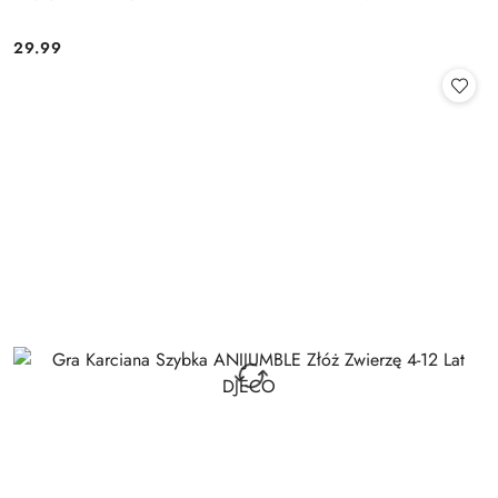
29.99
Cena: