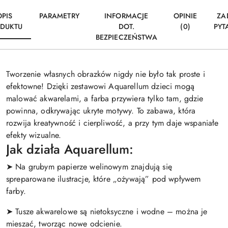
OPIS
PARAMETRY
INFORMACJE
OPINIE
ZA
DUKTU
DOT.
(0)
PYT
BEZPIECZEŃSTWA
Tworzenie własnych obrazków nigdy nie było tak proste i
efektowne! Dzięki zestawowi Aquarellum dzieci mogą
malować akwarelami, a farba przywiera tylko tam, gdzie
powinna, odkrywając ukryte motywy. To zabawa, która
rozwija kreatywność i cierpliwość, a przy tym daje wspaniałe
efekty wizualne.
Jak działa Aquarellum:
➤ Na grubym papierze welinowym znajdują się
spreparowane ilustracje, które „ożywają” pod wpływem
farby.
➤ Tusze akwarelowe są nietoksyczne i wodne – można je
mieszać, tworząc nowe odcienie.