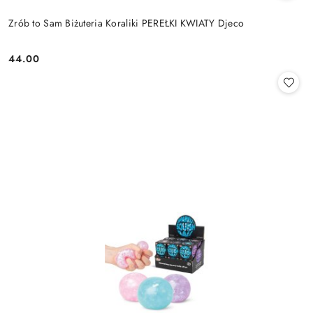
Zrób to Sam Biżuteria Koraliki PEREŁKI KWIATY Djeco
44.00
Cena: