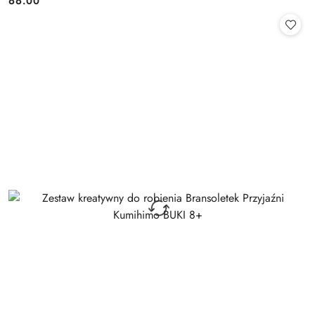
66.00
Cena: