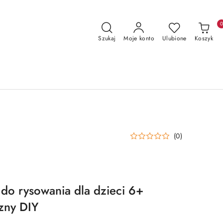
Szukaj
Moje konto
Ulubione
Koszyk
(0)
 do rysowania dla dzieci 6+
czny DIY