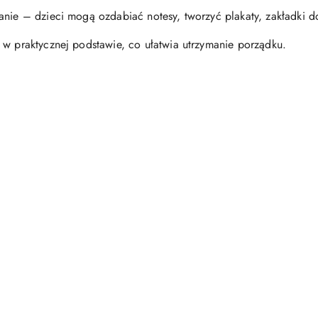
nie – dzieci mogą ozdabiać notesy, tworzyć plakaty, zakładki do
 w praktycznej podstawie, co ułatwia utrzymanie porządku.