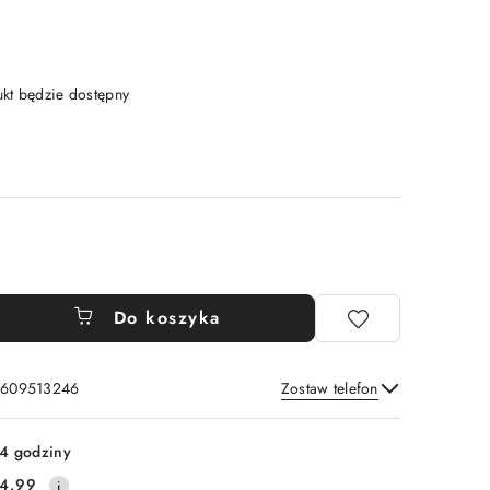
t będzie dostępny
Do koszyka
: 609513246
Zostaw telefon
Wyślij
4 godziny
4.99