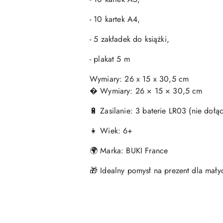
- 10 kartek A4,
- 5 zakładek do książki,
- plakat 5 m
Wymiary: 26 x 15 x 30,5 cm
� Wymiary: 26 × 15 × 30,5 cm
🔋 Zasilanie: 3 baterie LR03 (nie dołą
👧 Wiek: 6+
🌍 Marka: BUKI France
🎁 Idealny pomysł na prezent dla mały