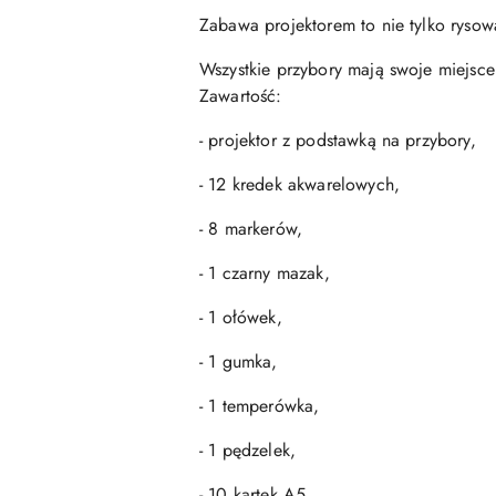
Zabawa projektorem to nie tylko rysowa
Wszystkie przybory mają swoje miejsce
Zawartość:
- projektor z podstawką na przybory,
- 12 kredek akwarelowych,
- 8 markerów,
- 1 czarny mazak,
- 1 ołówek,
- 1 gumka,
- 1 temperówka,
- 1 pędzelek,
- 10 kartek A5,