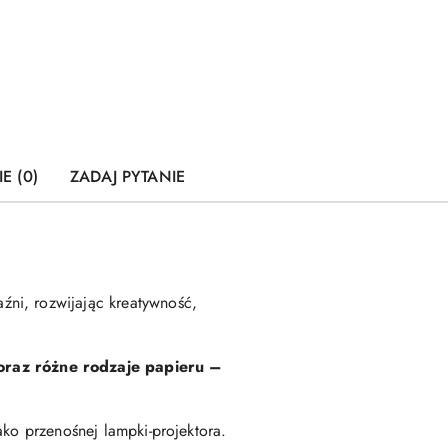
E (0)
ZADAJ PYTANIE
ni, rozwijając kreatywność,
oraz różne rodzaje papieru –
ako przenośnej lampki-projektora.