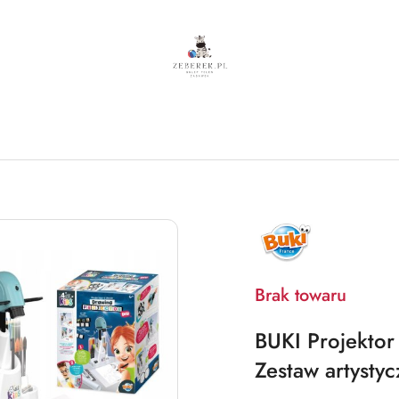
NAZWA
PRODUCENTA:
BUKI
Brak towaru
BUKI Projektor
Zestaw artysty