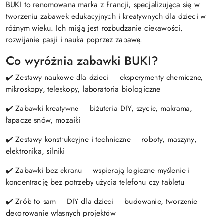
BUKI to renomowana marka z Francji, specjalizująca się w
tworzeniu zabawek edukacyjnych i kreatywnych dla dzieci w
różnym wieku. Ich misją jest rozbudzanie ciekawości,
rozwijanie pasji i nauka poprzez zabawę.
Co wyróżnia zabawki BUKI?
✔️ Zestawy naukowe dla dzieci – eksperymenty chemiczne,
mikroskopy, teleskopy, laboratoria biologiczne
✔️ Zabawki kreatywne – biżuteria DIY, szycie, makrama,
łapacze snów, mozaiki
✔️ Zestawy konstrukcyjne i techniczne – roboty, maszyny,
elektronika, silniki
✔️ Zabawki bez ekranu – wspierają logiczne myślenie i
koncentrację bez potrzeby użycia telefonu czy tabletu
✔️ Zrób to sam – DIY dla dzieci – budowanie, tworzenie i
dekorowanie własnych projektów