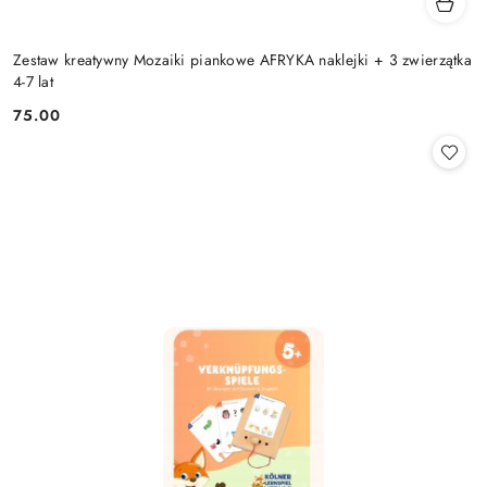
Zestaw kreatywny Mozaiki piankowe AFRYKA naklejki + 3 zwierzątka
4-7 lat
75.00
Cena: