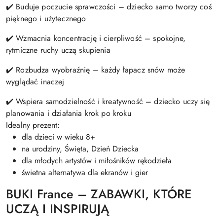
✔️ Buduje poczucie sprawczości – dziecko samo tworzy coś
pięknego i użytecznego
✔️ Wzmacnia koncentrację i cierpliwość – spokojne,
rytmiczne ruchy uczą skupienia
✔️ Rozbudza wyobraźnię – każdy łapacz snów może
wyglądać inaczej
✔️ Wspiera samodzielność i kreatywność – dziecko uczy się
planowania i działania krok po kroku
Idealny prezent:
dla dzieci w wieku 8+
na urodziny, Święta, Dzień Dziecka
dla młodych artystów i miłośników rękodzieła
świetna alternatywa dla ekranów i gier
BUKI France – ZABAWKI, KTÓRE
UCZĄ I INSPIRUJĄ