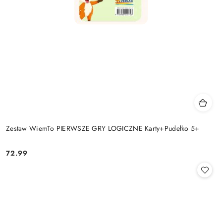
Zestaw WiemTo PIERWSZE GRY LOGICZNE Karty+Pudełko 5+
72.99
Cena: