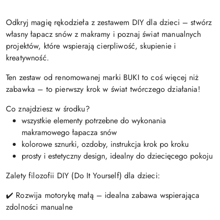
Odkryj magię rękodzieła z zestawem DIY dla dzieci – stwórz
własny łapacz snów z makramy i poznaj świat manualnych
projektów, które wspierają cierpliwość, skupienie i
kreatywność.
Ten zestaw od renomowanej marki BUKI to coś więcej niż
zabawka – to pierwszy krok w świat twórczego działania!
Co znajdziesz w środku?
wszystkie elementy potrzebne do wykonania
makramowego łapacza snów
kolorowe sznurki, ozdoby, instrukcja krok po kroku
prosty i estetyczny design, idealny do dziecięcego pokoju
Zalety filozofii DIY (Do It Yourself) dla dzieci:
✔️ Rozwija motorykę małą – idealna zabawa wspierająca
zdolności manualne