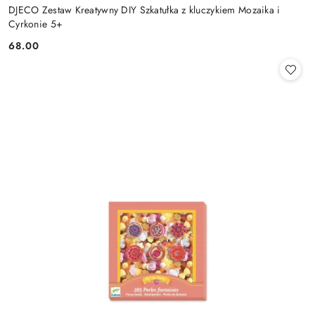
DJECO Zestaw Kreatywny DIY Szkatułka z kluczykiem Mozaika i
Cyrkonie 5+
68.00
Cena: