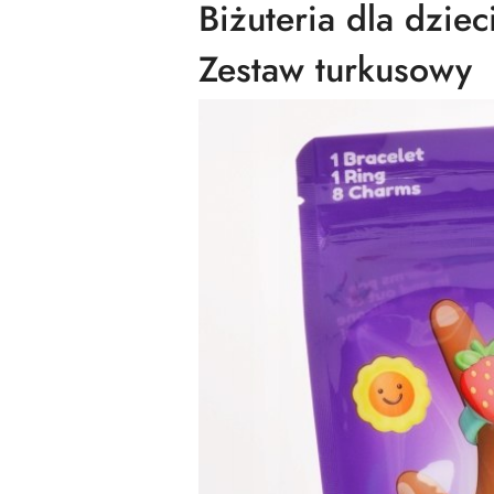
Biżuteria dla dzie
Zestaw turkusowy