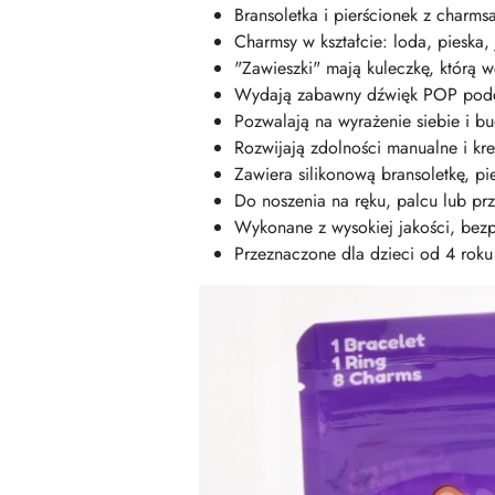
Bransoletka i pierścionek z charms
Charmsy w kształcie: loda, pieska, 
"Zawieszki" mają kuleczkę, którą wc
Wydają zabawny dźwięk POP podc
Pozwalają na wyrażenie siebie i b
Rozwijają zdolności manualne i kr
Zawiera silikonową bransoletkę, pi
Do noszenia na ręku, palcu lub prz
Wykonane z wysokiej jakości, bezp
Przeznaczone dla dzieci od 4 roku