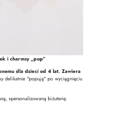
onek i charmsy „pop”
onemu dla dzieci od 4 lat. Zawiera
 delikatnie "popują" po wyciągnięciu
ną, spersonalizowaną biżuterię.