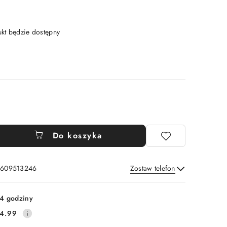
t będzie dostępny
Do koszyka
: 609513246
Zostaw telefon
Wyślij
4 godziny
4.99