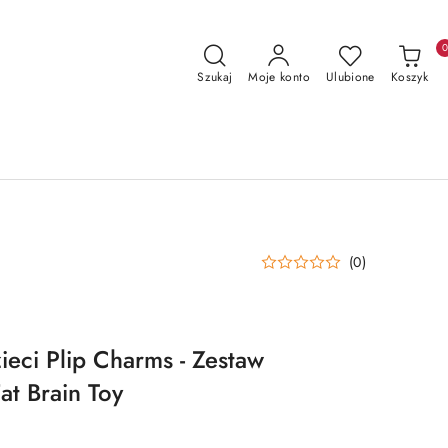
Szukaj
Moje konto
Ulubione
Koszyk
(0)
zieci Plip Charms - Zestaw
 Brain Toy