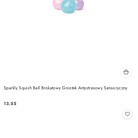
Sparkly Squish Ball Brokatowy Gniotek Antystresowy Sensoryczny
13.55
Cena: