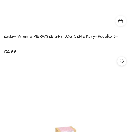
Zestaw WiemTo PIERWSZE GRY LOGICZNE Karty+Pudełko 5+
72.99
Cena: