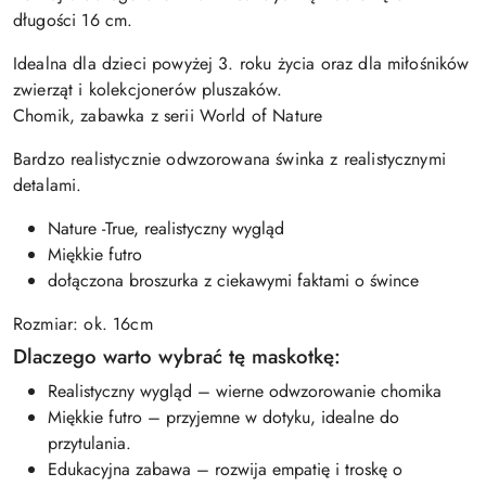
długości 16 cm.
Idealna dla dzieci powyżej 3. roku życia oraz dla miłośników
zwierząt i kolekcjonerów pluszaków.
Chomik, zabawka z serii World of Nature
Bardzo realistycznie odwzorowana świnka z realistycznymi
detalami.
Nature -True, realistyczny wygląd
Miękkie futro
dołączona broszurka z ciekawymi faktami o śwince
Rozmiar: ok. 16cm
Dlaczego warto wybrać tę maskotkę:
Realistyczny wygląd – wierne odwzorowanie chomika
Miękkie futro – przyjemne w dotyku, idealne do
przytulania.
Edukacyjna zabawa – rozwija empatię i troskę o