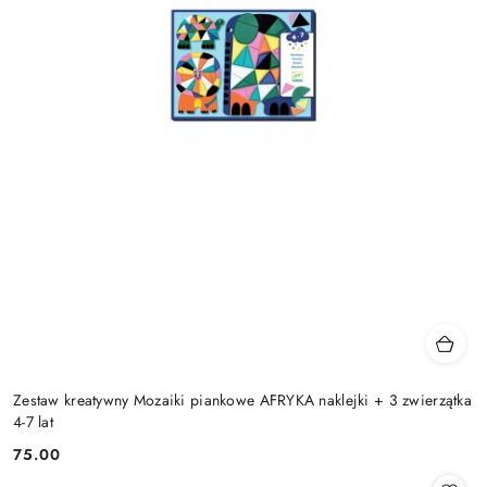
Zestaw kreatywny Mozaiki piankowe AFRYKA naklejki + 3 zwierzątka
4-7 lat
75.00
Cena: