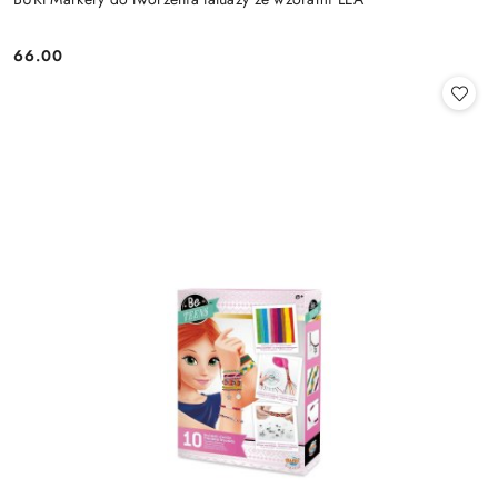
66.00
Cena: