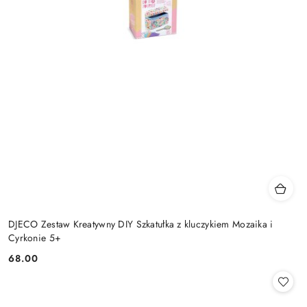
DJECO Zestaw Kreatywny DIY Szkatułka z kluczykiem Mozaika i
Cyrkonie 5+
68.00
Cena: