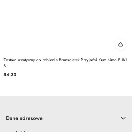
Zestaw kreatywny do robienia Bransoletek Przyjaźni Kumihimo BUKI
8+
54.33
Cena:
Dane adresowe