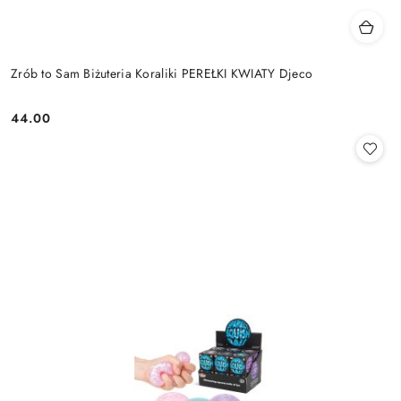
Zrób to Sam Biżuteria Koraliki PEREŁKI KWIATY Djeco
44.00
Cena: