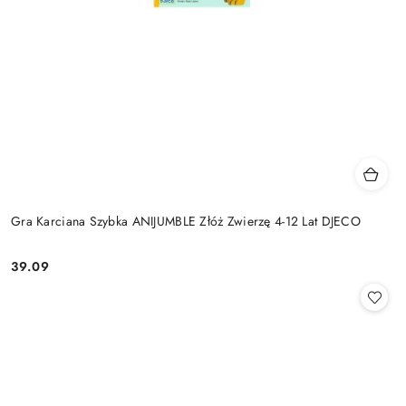
Gra Karciana Szybka ANIJUMBLE Złóż Zwierzę 4-12 Lat DJECO
39.09
Cena: