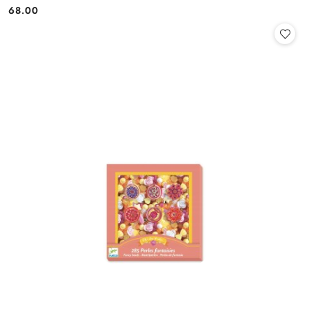
68.00
Cena: