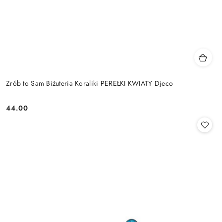
Zrób to Sam Biżuteria Koraliki PEREŁKI KWIATY Djeco
44.00
Cena: