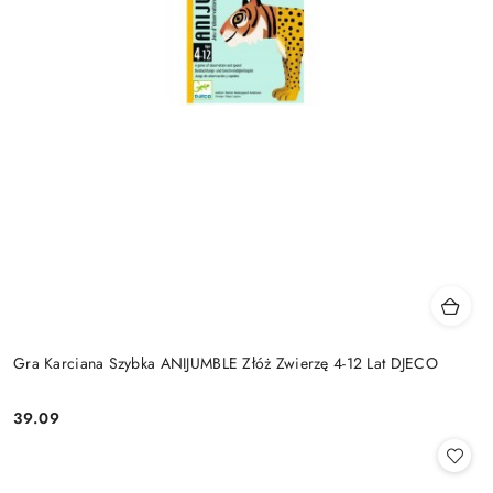
Gra Karciana Szybka ANIJUMBLE Złóż Zwierzę 4-12 Lat DJECO
39.09
Cena: