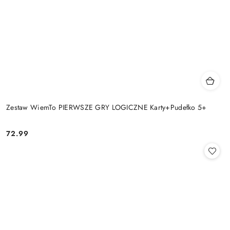
Zestaw WiemTo PIERWSZE GRY LOGICZNE Karty+Pudełko 5+
72.99
Cena: