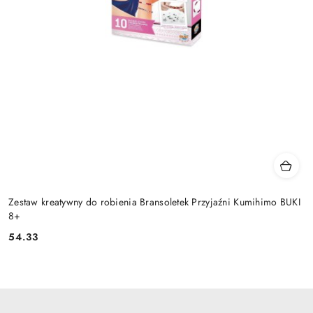
Zestaw kreatywny do robienia Bransoletek Przyjaźni Kumihimo BUKI
8+
54.33
Cena: