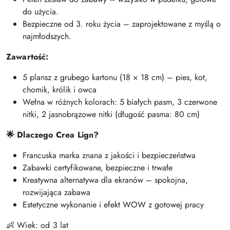
do użycia.
Bezpieczne od 3. roku życia – zaprojektowane z myślą o
najmłodszych.
Zawartość:
5 plansz z grubego kartonu (18 × 18 cm) – pies, kot,
chomik, królik i owca
Wełna w różnych kolorach: 5 białych pasm, 3 czerwone
nitki, 2 jasnobrązowe nitki (długość pasma: 80 cm)
🌟 Dlaczego Crea Lign?
Francuska marka znana z jakości i bezpieczeństwa
Zabawki certyfikowane, bezpieczne i trwałe
Kreatywna alternatywa dla ekranów – spokojna,
rozwijająca zabawa
Estetyczne wykonanie i efekt WOW z gotowej pracy
👶 Wiek: od 3 lat