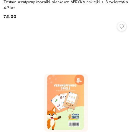
Zestaw kreatywny Mozaiki piankowe AFRYKA naklejki + 3 zwierzątka
4-7 lat
75.00
Cena: