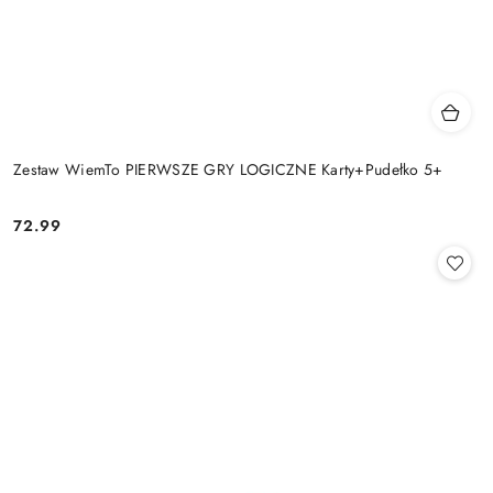
Zestaw WiemTo PIERWSZE GRY LOGICZNE Karty+Pudełko 5+
72.99
Cena: