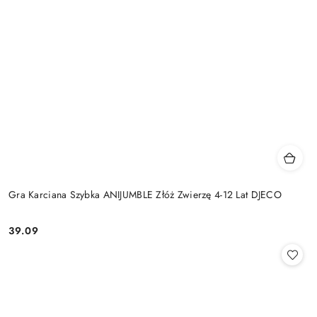
Gra Karciana Szybka ANIJUMBLE Złóż Zwierzę 4-12 Lat DJECO
39.09
Cena: