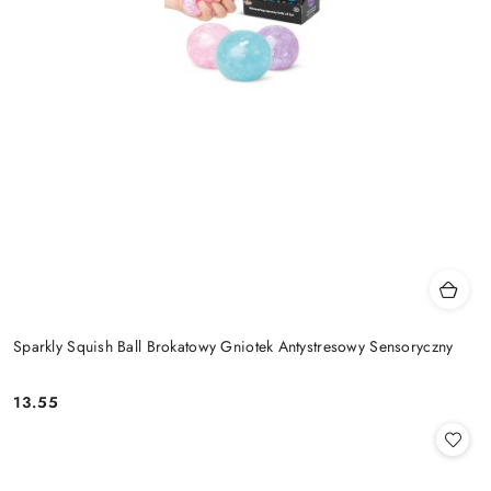
Sparkly Squish Ball Brokatowy Gniotek Antystresowy Sensoryczny
13.55
Cena: