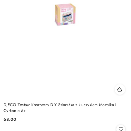
DJECO Zestaw Kreatywny DIY Szkatułka z kluczykiem Mozaika i
Cyrkonie 5+
68.00
Cena: