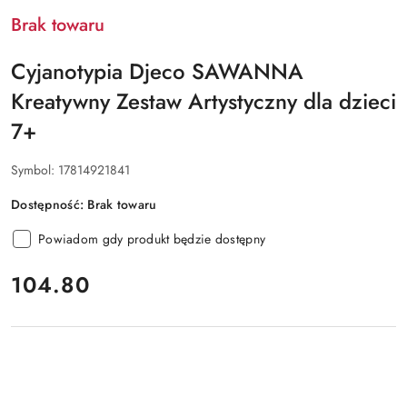
Brak towaru
Cyjanotypia Djeco SAWANNA
Kreatywny Zestaw Artystyczny dla dzieci
7+
Symbol:
17814921841
Dostępność:
Brak towaru
Powiadom gdy produkt będzie dostępny
cena:
104.80