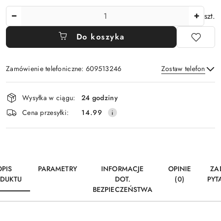
Ilość
szt.
Do koszyka
Zamówienie telefoniczne: 609513246
Zostaw telefon
Dostępność
Wysyłka w ciągu:
24 godziny
i
Wyślij
Cena przesyłki:
14.99
dostawa
OPIS
PARAMETRY
INFORMACJE
OPINIE
ZA
DUKTU
DOT.
(0)
PYT
BEZPIECZEŃSTWA