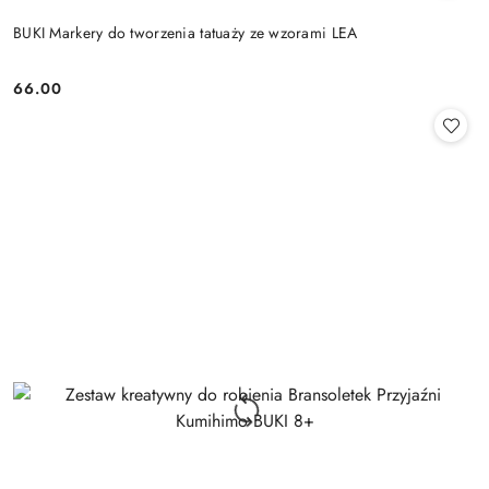
BUKI Markery do tworzenia tatuaży ze wzorami LEA
66.00
Cena: