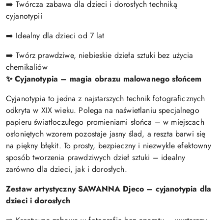
➡️ Twórcza zabawa dla dzieci i dorosłych techniką
cyjanotypii
➡️ Idealny dla dzieci od 7 lat
➡️ Twórz prawdziwe, niebieskie dzieła sztuki bez użycia
chemikaliów
✨ Cyjanotypia – magia obrazu malowanego słońcem
Cyjanotypia to jedna z najstarszych technik fotograficznych
odkryta w XIX wieku. Polega na naświetlaniu specjalnego
papieru światłoczułego promieniami słońca – w miejscach
osłoniętych wzorem pozostaje jasny ślad, a reszta barwi się
na piękny błękit. To prosty, bezpieczny i niezwykle efektowny
sposób tworzenia prawdziwych dzieł sztuki – idealny
zarówno dla dzieci, jak i dorosłych.
Zestaw artystyczny SAWANNA Djeco – cyjanotypia dla
dzieci i dorosłych