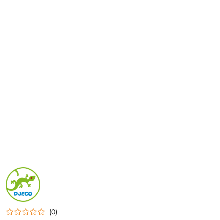
NAZWA
PRODUCENTA:
DJECO
(0)