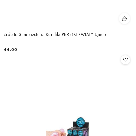
Zrób to Sam Biżuteria Koraliki PEREŁKI KWIATY Djeco
44.00
Cena: