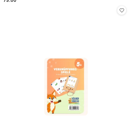
75.00
Cena: