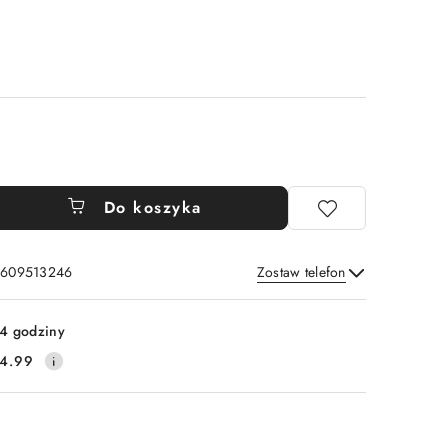
Do koszyka
: 609513246
Zostaw telefon
Wyślij
4 godziny
4.99