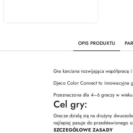
OPIS PRODUKTU
PA
Gra karciana rozwijająca współpracę 
Djeco Color Connect to innowacyjna gr
Przeznaczona dla 4–6 graczy w wieku 
Cel gry:
Gracze dzielą się na drużyny dwuosobo
najlepiej pasuje do przedstawionego o
SZCZEGÓŁOWE ZASADY