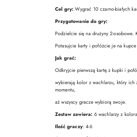
Cel gry:
Wygrać 10 czarno-białych kar
Przygotowanie do gry:
Podzielcie się na drużyny 2-osobowe. K
Potasujcie karty i połóżcie je na kupc
Jak grać:
Odkryjcie pierwszą kartę z kupki i poł
wybierają kolor z wachlarzu, który ich
momentu,
aż wszyscy gracze wybiorą swoje.
Zestaw zawiera:
6 wachlarzy z koloram
Ilość graczy
: 4-6