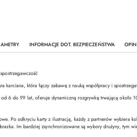
RAMETRY
INFORMACJE DOT. BEZPIECZEŃSTWA
OPINI
i spostrzegawczość
a karciana, która łączy zabawę z nauką współpracy i spostrzega
od 6 do 99 lat, oferuje dynamiczną rozgrywkę trwającą około 1
we. Po odkryciu karty z ilustracją, każdy z partnerów wybiera ko
brazka. Im bardziej zsynchronizowane są wybory drużyny, tym wi