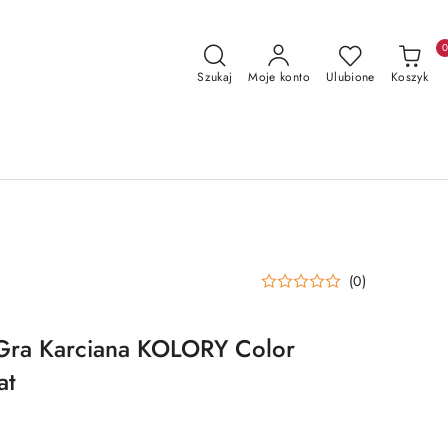
Szukaj
Moje konto
Ulubione
Koszyk
(0)
Gra Karciana KOLORY Color
at