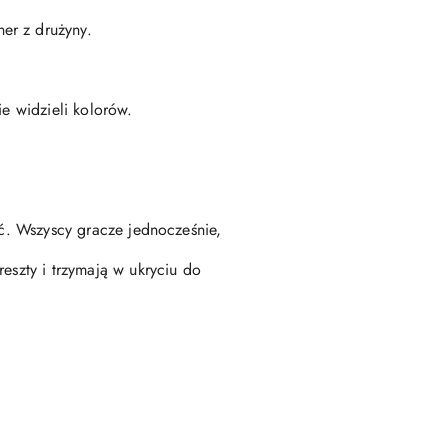
er z drużyny.
ie widzieli kolorów.
yć. Wszyscy gracze jednocześnie,
eszty i trzymają w ukryciu do