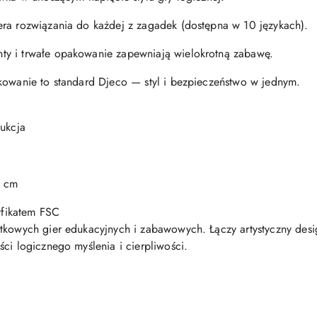
era rozwiązania do każdej z zagadek (dostępna w 10 językach).
y i trwałe opakowanie zapewniają wielokrotną zabawę.
kowanie to standard Djeco — styl i bezpieczeństwo w jednym.
rukcja
4 cm
tyfikatem FSC
ątkowych gier edukacyjnych i zabawowych. Łączy artystyczny de
ci logicznego myślenia i cierpliwości.