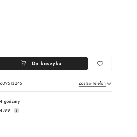
Do koszyka
: 609513246
Zostaw telefon
Wyślij
4 godziny
4.99