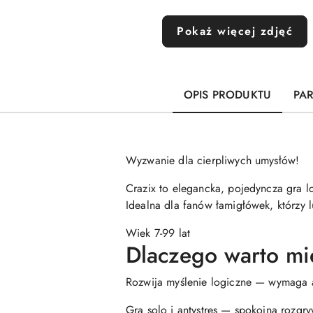
Pokaż więcej zdjęć
OPIS PRODUKTU
PA
Wyzwanie dla cierpliwych umysłów!
Crazix to elegancka, pojedyncza gra lo
Idealna dla fanów łamigłówek, którzy 
Wiek 7-99 lat
Dlaczego warto mi
Rozwija myślenie logiczne — wymaga ana
Gra solo i antystres — spokojna rozgry