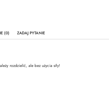
E (0)
ZADAJ PYTANIE
eży rozdzielić, ale bez użycia siły!