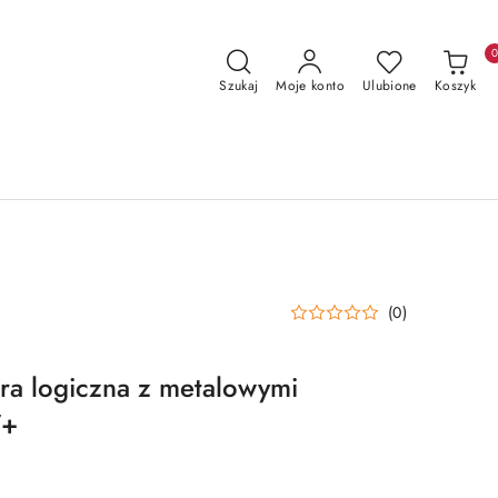
Szukaj
Moje konto
Ulubione
Koszyk
(0)
ra logiczna z metalowymi
7+