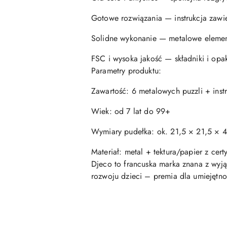
Gotowe rozwiązania — instrukcja zawi
Solidne wykonanie — metalowe element
FSC i wysoka jakość — składniki i opa
Parametry produktu:
Zawartość: 6 metalowych puzzli + inst
Wiek: od 7 lat do 99+
Wymiary pudełka: ok. 21,5 × 21,5 × 
Materiał: metal + tektura/papier z cer
Djeco to francuska marka znana z wyj
rozwoju dzieci – premia dla umiejętnoś