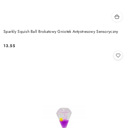
Sparkly Squish Ball Brokatowy Gniotek Antystresowy Sensoryczny
13.55
Cena: