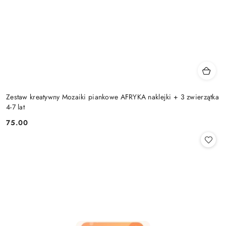
Zestaw kreatywny Mozaiki piankowe AFRYKA naklejki + 3 zwierzątka
4-7 lat
75.00
Cena: