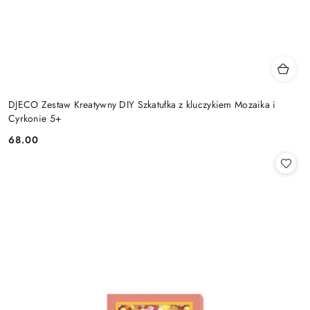
DJECO Zestaw Kreatywny DIY Szkatułka z kluczykiem Mozaika i
Cyrkonie 5+
68.00
Cena: