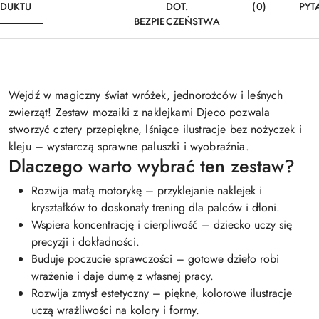
DUKTU
DOT.
(0)
PYT
BEZPIECZEŃSTWA
Wejdź w magiczny świat wróżek, jednorożców i leśnych
zwierząt! Zestaw mozaiki z naklejkami Djeco pozwala
stworzyć cztery przepiękne, lśniące ilustracje bez nożyczek i
kleju – wystarczą sprawne paluszki i wyobraźnia.
Dlaczego warto wybrać ten zestaw?
Rozwija małą motorykę – przyklejanie naklejek i
kryształków to doskonały trening dla palców i dłoni.
Wspiera koncentrację i cierpliwość – dziecko uczy się
precyzji i dokładności.
Buduje poczucie sprawczości – gotowe dzieło robi
wrażenie i daje dumę z własnej pracy.
Rozwija zmysł estetyczny – piękne, kolorowe ilustracje
uczą wrażliwości na kolory i formy.