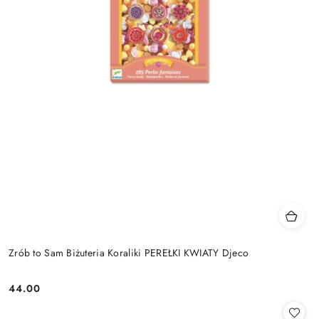
Zrób to Sam Biżuteria Koraliki PEREŁKI KWIATY Djeco
44.00
Cena: