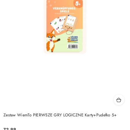
Zestaw WiemTo PIERWSZE GRY LOGICZNE Karty+Pudełko 5+
72.99