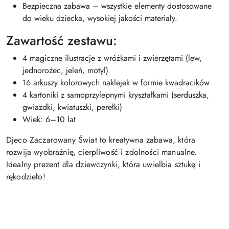
Bezpieczna zabawa – wszystkie elementy dostosowane
do wieku dziecka, wysokiej jakości materiały.
Zawartość zestawu:
4 magiczne ilustracje z wróżkami i zwierzętami (lew,
jednorożec, jeleń, motyl)
16 arkuszy kolorowych naklejek w formie kwadracików
4 kartoniki z samoprzylepnymi kryształkami (serduszka,
gwiazdki, kwiatuszki, perełki)
Wiek: 6–10 lat
Djeco Zaczarowany Świat to kreatywna zabawa, która
rozwija wyobraźnię, cierpliwość i zdolności manualne.
Idealny prezent dla dziewczynki, która uwielbia sztukę i
rękodzieło!