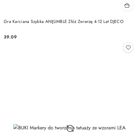
Gra Karciana Szybka ANIJUMBLE Złóż Zwierzę 4-12 Lat DJECO
39.09
Cena: