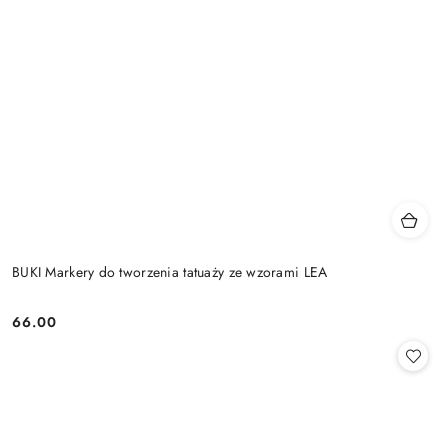
BUKI Markery do tworzenia tatuaży ze wzorami LEA
66.00
Cena: