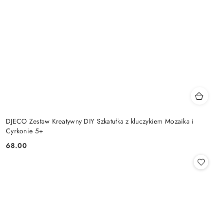
DJECO Zestaw Kreatywny DIY Szkatułka z kluczykiem Mozaika i
Cyrkonie 5+
68.00
Cena: