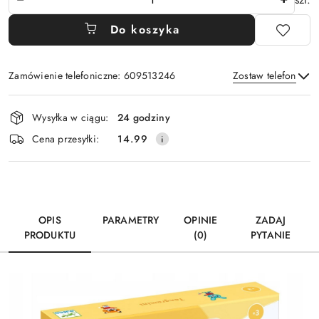
Do koszyka
Zamówienie telefoniczne: 609513246
Zostaw telefon
Dostępność
Wysyłka w ciągu:
24 godziny
i
Wyślij
Cena przesyłki:
14.99
dostawa
OPIS
PARAMETRY
OPINIE
ZADAJ
PRODUKTU
(0)
PYTANIE