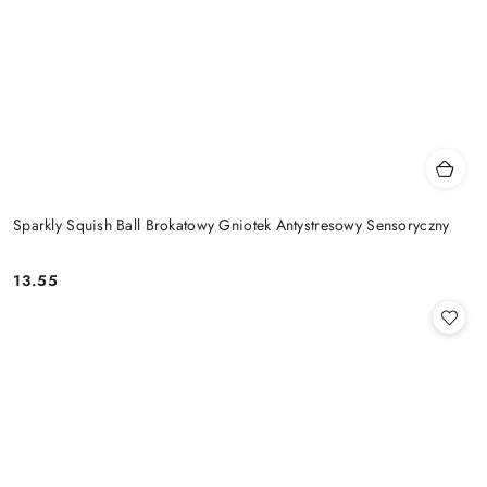
Sparkly Squish Ball Brokatowy Gniotek Antystresowy Sensoryczny
13.55
Cena: