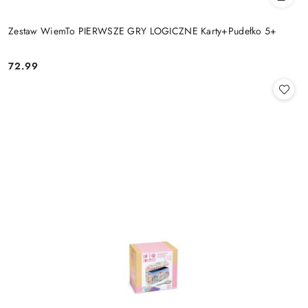
Zestaw WiemTo PIERWSZE GRY LOGICZNE Karty+Pudełko 5+
72.99
Cena: