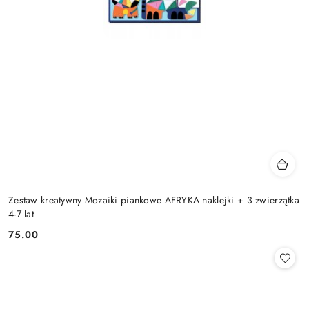
Zestaw kreatywny Mozaiki piankowe AFRYKA naklejki + 3 zwierzątka
4-7 lat
75.00
Cena: