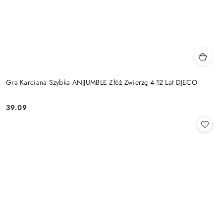
Gra Karciana Szybka ANIJUMBLE Złóż Zwierzę 4-12 Lat DJECO
39.09
Cena: