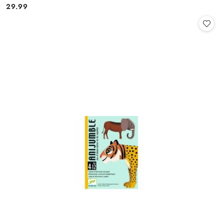
29.99
Cena: