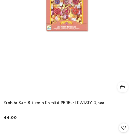
Zrób to Sam Biżuteria Koraliki PEREŁKI KWIATY Djeco
44.00
Cena: