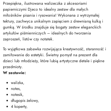
Przepiękna, ilustrowana walizeczka z akcesoriami
papierniczymi Djeco to idealny zestaw dla małych
miłośników pisania i rysowania! Wykonana z wytrzymałej
tektury, zachwyca unikalnym zapięciem z drewnianą kulką i
gumką. W środku znajduje się bogaty zestaw eleganckich
artykułów piśmienniczych – idealnych do tworzenia
zaproszeń, listów czy notatek.
To wyjątkowa zabawka rozwijająca kreatywność, staranność i
zamiłowanie do estetyki. Świetny pomysł na prezent dla
dzieci lub młodzieży, które lubią artystyczne detale i piękne
przedmioty.
W zestawie:
walizka,
notes,
notesik,
długopis żelowy,
4 koperty,