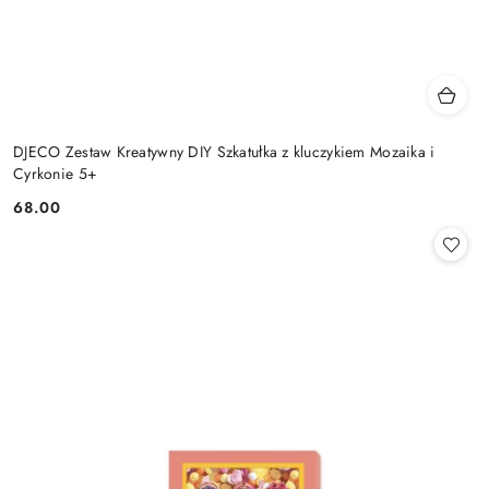
DJECO Zestaw Kreatywny DIY Szkatułka z kluczykiem Mozaika i
Cyrkonie 5+
68.00
Cena: