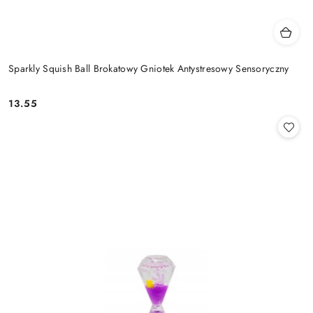
Sparkly Squish Ball Brokatowy Gniotek Antystresowy Sensoryczny
13.55
Cena: