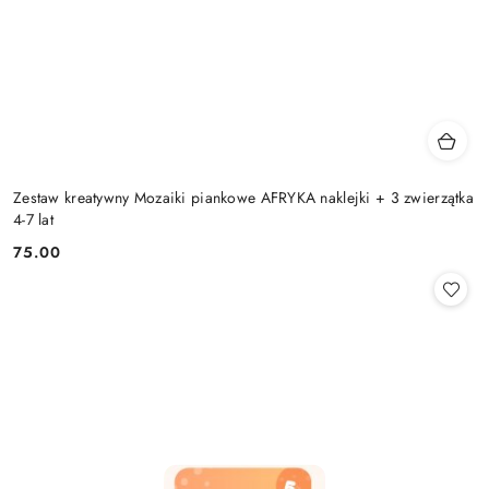
Zestaw kreatywny Mozaiki piankowe AFRYKA naklejki + 3 zwierzątka
4-7 lat
75.00
Cena: