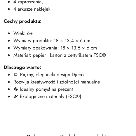
4 zaproszenia,
4 arkusze naklejek
Cechy produktu:
Wiek: 6+
Wymiary produktu: 18 × 13,4 × 6 cm
Wymiary opakowania: 18 × 13,5 × 6 cm
Materiał: papier i karton z certyfikatem FSC®
Dlaczego warto:
✏️ Piękny, elegancki design Djeco
Rozwija kreatywność i zdolności manualne
� Idealny pomysł na prezent
🌿 Ekologiczne materiały (FSC®)