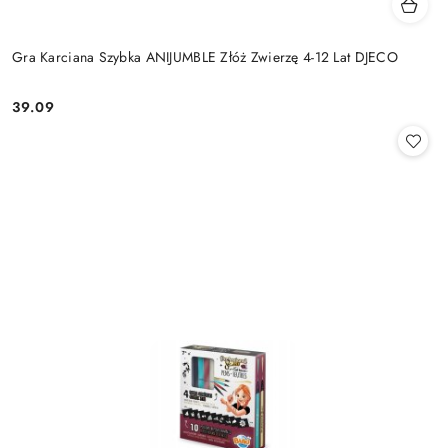
Gra Karciana Szybka ANIJUMBLE Złóż Zwierzę 4-12 Lat DJECO
39.09
Cena: