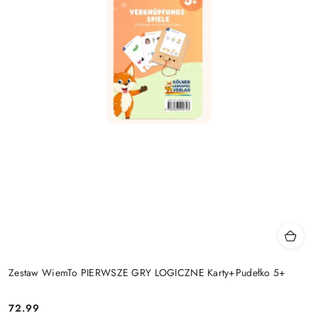
Zestaw WiemTo PIERWSZE GRY LOGICZNE Karty+Pudełko 5+
72.99
Cena: