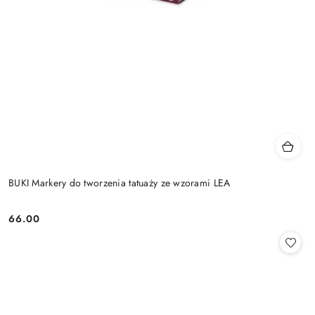
BUKI Markery do tworzenia tatuaży ze wzorami LEA
66.00
Cena: