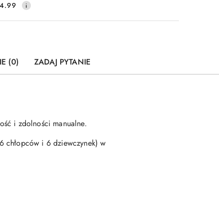
4.99
E (0)
ZADAJ PYTANIE
ość i zdolności manualne.
(6 chłopców i 6 dziewczynek) w