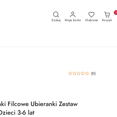
Szukaj
Moje konto
Ulubione
Koszyk
(0)
ki Filcowe Ubieranki Zestaw
zieci 3-6 lat