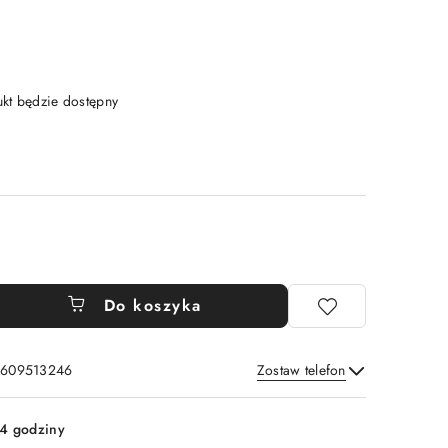
t będzie dostępny
Do koszyka
: 609513246
Zostaw telefon
Wyślij
4 godziny