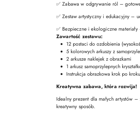
✅ Zabawa w odgrywanie ról – gotowe po
✅ Zestaw artystyczny i edukacyjny – u
✅ Bezpieczne i ekologiczne materiały 
Zawartość zestawu:
12 postaci do ozdobienia (wysoko
5 kolorowych arkuszy z samoprzyl
2 arkusze naklejek z obrazkami
1 arkusz samoprzylepnych kryształ
Instrukcja obrazkowa krok po krok
Kreatywna zabawa, która rozwija!
Idealny prezent dla małych artystów –
kreatywny sposób.