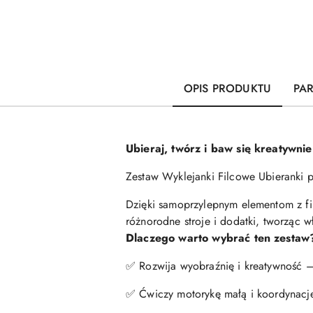
OPIS PRODUKTU
PA
Ubieraj, twórz i baw się kreatywnie
Zestaw Wyklejanki Filcowe Ubieranki 
Dzięki samoprzylepnym elementom z fi
różnorodne stroje i dodatki, tworząc w
Dlaczego warto wybrać ten zestaw
✅ Rozwija wyobraźnię i kreatywność –
✅ Ćwiczy motorykę małą i koordynację