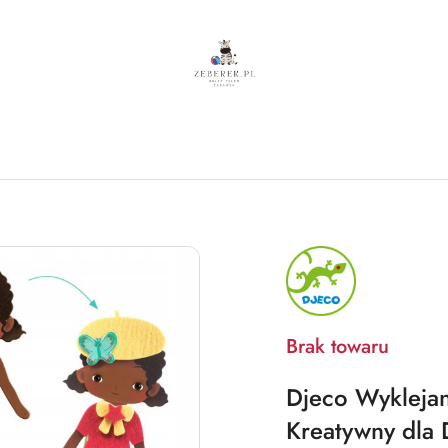
NAZWA
PRODUCENTA:
DJECO
Brak towaru
Djeco Wyklejan
Kreatywny dla D