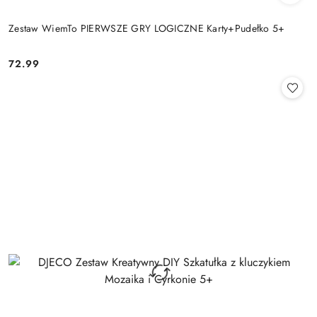
Zestaw WiemTo PIERWSZE GRY LOGICZNE Karty+Pudełko 5+
72.99
Cena: