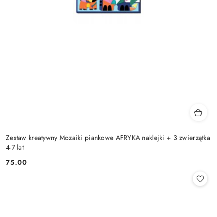
Zestaw kreatywny Mozaiki piankowe AFRYKA naklejki + 3 zwierzątka
4-7 lat
75.00
Cena: