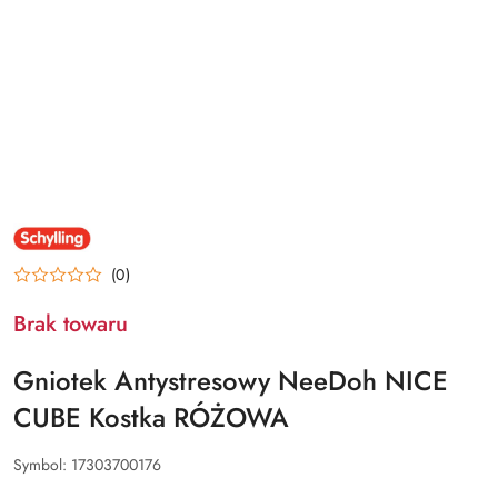
NAZWA
PRODUCENTA:
SCHYLLING
(0)
Brak towaru
Gniotek Antystresowy NeeDoh NICE
CUBE Kostka RÓŻOWA
Symbol:
17303700176