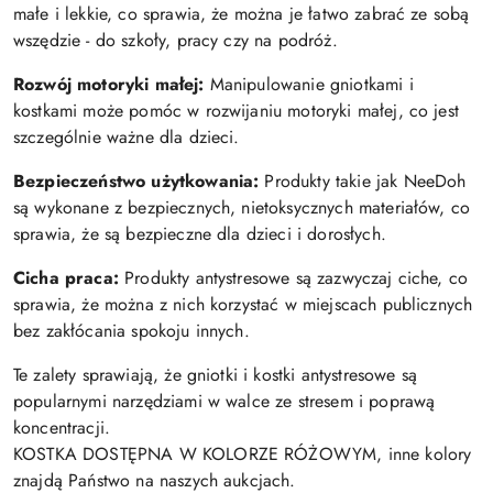
małe i lekkie, co sprawia, że można je łatwo zabrać ze sobą
wszędzie - do szkoły, pracy czy na podróż.
Rozwój motoryki małej:
Manipulowanie gniotkami i
kostkami może pomóc w rozwijaniu motoryki małej, co jest
szczególnie ważne dla dzieci.
Bezpieczeństwo użytkowania:
Produkty takie jak NeeDoh
są wykonane z bezpiecznych, nietoksycznych materiałów, co
sprawia, że są bezpieczne dla dzieci i dorosłych.
Cicha praca:
Produkty antystresowe są zazwyczaj ciche, co
sprawia, że można z nich korzystać w miejscach publicznych
bez zakłócania spokoju innych.
Te zalety sprawiają, że gniotki i kostki antystresowe są
popularnymi narzędziami w walce ze stresem i poprawą
koncentracji.
KOSTKA DOSTĘPNA W KOLORZE RÓŻOWYM, inne kolory
znajdą Państwo na naszych aukcjach.