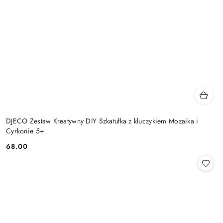
DJECO Zestaw Kreatywny DIY Szkatułka z kluczykiem Mozaika i
Cyrkonie 5+
68.00
Cena: