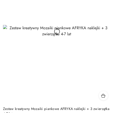
Zestaw kreatywny Mozaiki piankowe AFRYKA naklejki + 3 zwierzątka