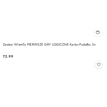
Zestaw WiemTo PIERWSZE GRY LOGICZNE Karty+Pudełko 5+
72.99
Cena: