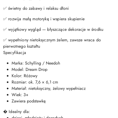
✅ świetny do zabawy i relaksu dłoni
✅ rozwija małą motorykę i wspiera skupienie
✅ wyjątkowy wygląd — błyszczące dekoracje w środku
✅ wypełniony nietoksycznym żelem, zawsze wraca do
pierwotnego kształtu
Specyfikacja
Marka: Schylling / Needoh
Model: Dream Drop
Kolor: Różowy
Rozmiar: ok. 7,6 × 6,1 cm
Materiał: nietoksyczny, żelowy wypełniacz
Wiek: 3+
Zawiera podstawkę
� Idealny dla:
dzieci, młodzieży i dorosłych