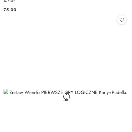
4-7 lat
75.00
Cena: