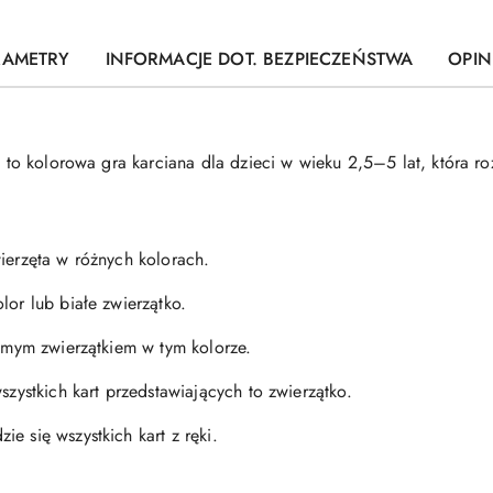
RAMETRY
INFORMACJE DOT. BEZPIECZEŃSTWA
OPINI
co to kolorowa gra karciana dla dzieci w wieku 2,5–5 lat, która 
ierzęta w różnych kolorach.
lor lub białe zwierzątko.
samym zwierzątkiem w tym kolorze.
szystkich kart przedstawiających to zwierzątko.
e się wszystkich kart z ręki.