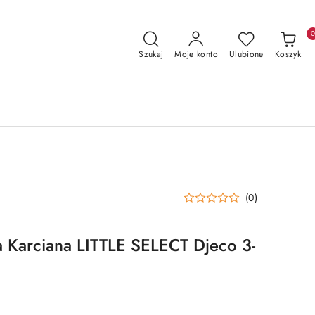
Szukaj
Moje konto
Ulubione
Koszyk
(0)
 Karciana LITTLE SELECT Djeco 3-