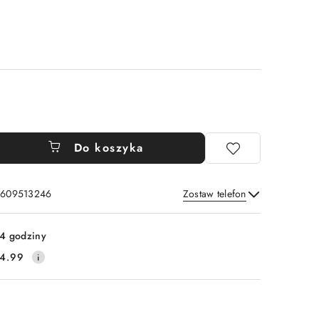
Do koszyka
: 609513246
Zostaw telefon
Wyślij
4 godziny
4.99