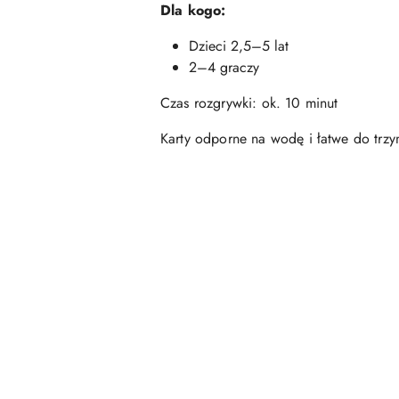
Dla kogo:
Dzieci 2,5–5 lat
2–4 graczy
Czas rozgrywki: ok. 10 minut
Karty odporne na wodę i łatwe do trzy
Pomiń karuzelę produktów