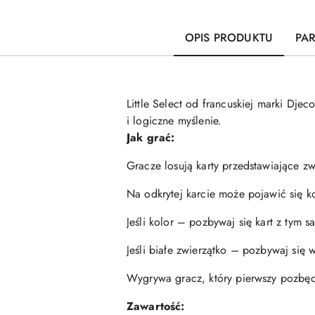
OPIS PRODUKTU
PA
Little Select od francuskiej marki Dje
i logiczne myślenie.
Jak grać:
Gracze losują karty przedstawiające zw
Na odkrytej karcie może pojawić się ko
Jeśli kolor – pozbywaj się kart z tym 
Jeśli białe zwierzątko – pozbywaj się w
Wygrywa gracz, który pierwszy pozbędzi
Zawartość: