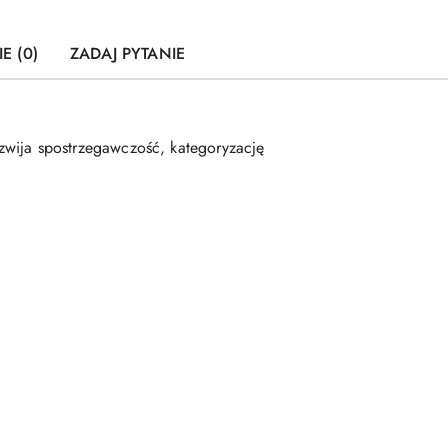
E (0)
ZADAJ PYTANIE
rozwija spostrzegawczość, kategoryzację