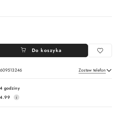
Do koszyka
: 609513246
Zostaw telefon
Wyślij
4 godziny
4.99