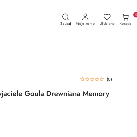
Szukaj
Moje konto
Ulubione
Koszyk
(0)
jaciele Goula Drewniana Memory