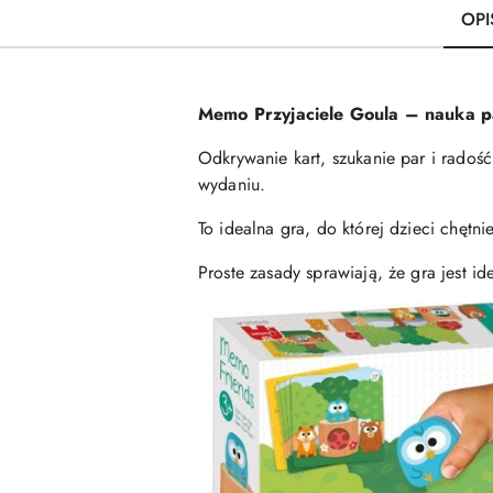
OPI
Memo Przyjaciele Goula – nauka p
Odkrywanie kart, szukanie par i rado
wydaniu.
To idealna gra, do której dzieci chętn
Proste zasady sprawiają, że gra jest id