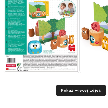
Pokaż więcej zdjęć