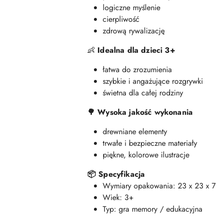
logiczne myślenie
cierpliwość
zdrową rywalizację
👶
Idealna dla dzieci 3+
łatwa do zrozumienia
szybkie i angażujące rozgrywki
świetna dla całej rodziny
🌳 Wysoka jakość wykonania
drewniane elementy
trwałe i bezpieczne materiały
piękne, kolorowe ilustracje
📦 Specyfikacja
Wymiary opakowania: 23 x 23 x 7
Wiek: 3+
Typ: gra memory / edukacyjna