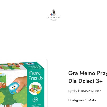
Gra Memo Przy
Dla Dzieci 3+
Symbol:
18452370887
Dostępność:
Mało