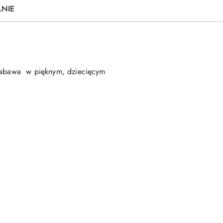
ANIE
a zabawa w pięknym, dziecięcym