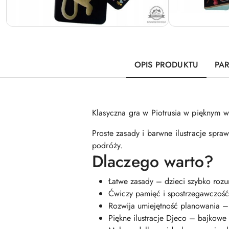
OPIS PRODUKTU
PA
Klasyczna gra w Piotrusia w pięknym w
Proste zasady i barwne ilustracje spraw
podróży.
Dlaczego warto?
Łatwe zasady – dzieci szybko rozu
Ćwiczy pamięć i spostrzegawczość 
Rozwija umiejętność planowania – t
Piękne ilustracje Djeco – bajkowe