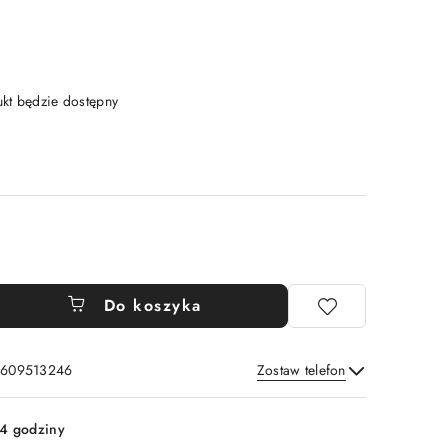
t będzie dostępny
Do koszyka
: 609513246
Zostaw telefon
Wyślij
4 godziny