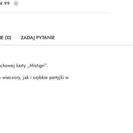
4.99
E (0)
ZADAJ PYTANIE
howej karty „Mistigri”.
wieczory, jak i szybkie partyjki w