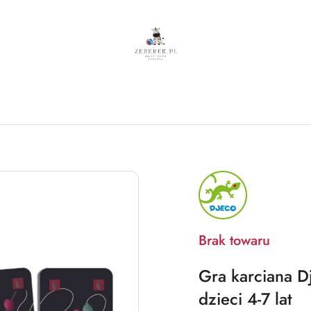
NAZWA
PRODUCENTA:
DJECO
Brak towaru
Gra karciana Dj
dzieci 4-7 lat