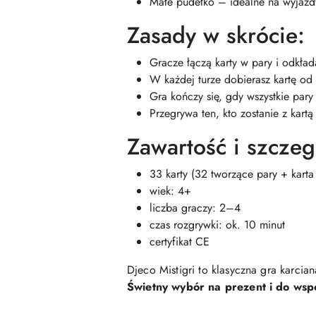
Małe pudełko – idealne na wyjazdy
Zasady w skrócie:
Gracze łączą karty w pary i odkład
W każdej turze dobierasz kartę od 
Gra kończy się, gdy wszystkie pary
Przegrywa ten, kto zostanie z kartą
Zawartość i szczeg
33 karty (32 tworzące pary + karta 
wiek: 4+
liczba graczy: 2–4
czas rozgrywki: ok. 10 minut
certyfikat CE
Djeco Mistigri to klasyczna gra karci
Świetny wybór na prezent i do wsp