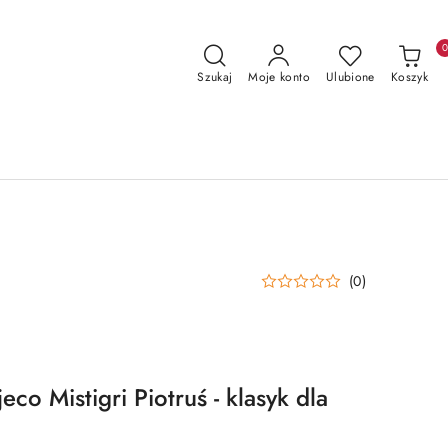
Szukaj
Moje konto
Ulubione
Koszyk
(0)
eco Mistigri Piotruś - klasyk dla