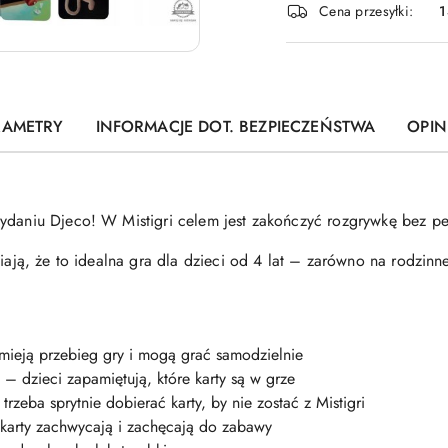
Cena przesyłki:
1
dostawa
RAMETRY
INFORMACJE DOT. BEZPIECZEŃSTWA
OPINI
ydaniu Djeco! W Mistigri celem jest zakończyć rozgrywkę bez pec
iają, że to idealna gra dla dzieci od 4 lat – zarówno na rodzinne 
mieją przebieg gry i mogą grać samodzielnie
– dzieci zapamiętują, które karty są w grze
rzeba sprytnie dobierać karty, by nie zostać z Mistigri
 karty zachwycają i zachęcają do zabawy