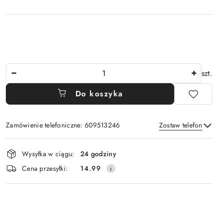
Ilość
szt.
Do koszyka
Zamówienie telefoniczne: 609513246
Zostaw telefon
Dostępność
Wysyłka w ciągu:
24 godziny
i
Wyślij
Cena przesyłki:
14.99
dostawa