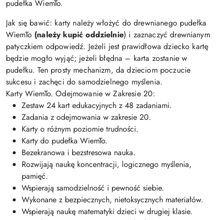
pudełka WiemTo.
Jak się bawić: karty należy włożyć do drewnianego pudełka
WiemTo
(należy kupić oddzielnie
) i zaznaczyć drewnianym
patyczkiem odpowiedź. Jeżeli jest prawidłowa dziecko kartę
będzie mogło wyjąć; jeżeli błędna – karta zostanie w
pudełku. Ten prosty mechanizm, da dzieciom poczucie
sukcesu i zachęci do samodzielnego myślenia.
Karty WiemTo. Odejmowanie w Zakresie 20:
Zestaw 24 kart edukacyjnych z 48 zadaniami.
Zadania z odejmowania w zakresie 20.
Karty o różnym poziomie trudności.
Karty do pudełka WiemTo.
Bezekranowa i bezstresowa nauka.
Rozwijają naukę koncentracji, logicznego myślenia,
pamięć.
Wspierają samodzielność i pewność siebie.
Wykonane z bezpiecznych, nietoksycznych materiałów.
Wspierają naukę matematyki dzieci w drugiej klasie.