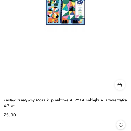
Zestaw kreatywny Mozaiki piankowe AFRYKA naklejki + 3 zwierzątka
4-7 lat
75.00
Cena: