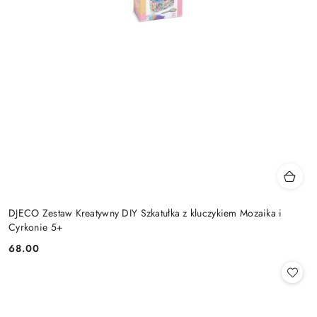
DJECO Zestaw Kreatywny DIY Szkatułka z kluczykiem Mozaika i
Cyrkonie 5+
68.00
Cena: