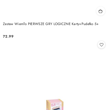
Zestaw WiemTo PIERWSZE GRY LOGICZNE Karty+Pudełko 5+
72.99
Cena: