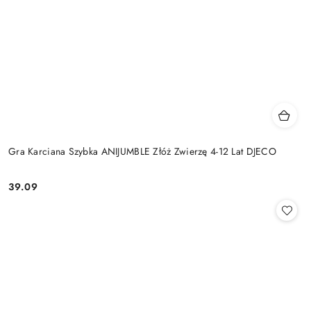
Gra Karciana Szybka ANIJUMBLE Złóż Zwierzę 4-12 Lat DJECO
39.09
Cena: