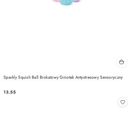
Sparkly Squish Ball Brokatowy Gniotek Antystresowy Sensoryczny
13.55
Cena: