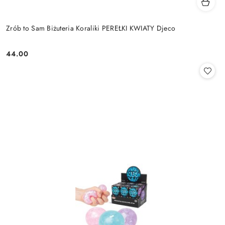
Zrób to Sam Biżuteria Koraliki PEREŁKI KWIATY Djeco
44.00
Cena: