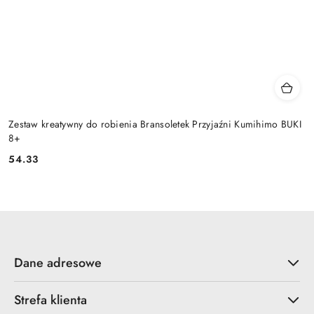
Zestaw kreatywny do robienia Bransoletek Przyjaźni Kumihimo BUKI
8+
54.33
Cena:
Dane adresowe
Strefa klienta