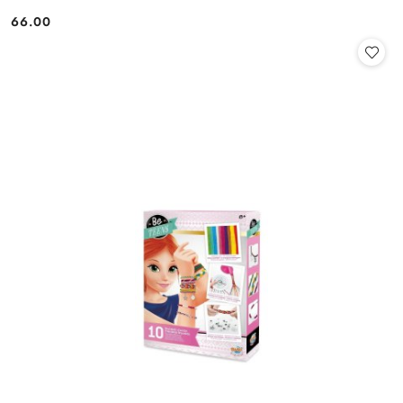
66.00
Cena: