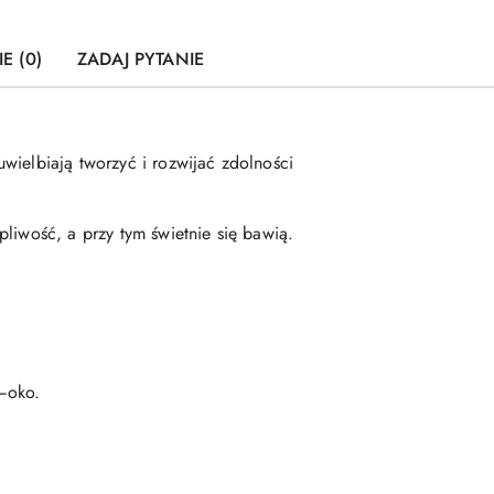
E (0)
ZADAJ PYTANIE
wielbiają tworzyć i rozwijać zdolności
liwość, a przy tym świetnie się bawią.
a–oko.