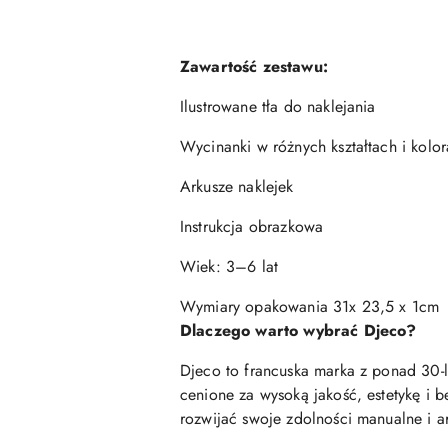
Zawartość zestawu:
Ilustrowane tła do naklejania
Wycinanki w różnych kształtach i kolo
Arkusze naklejek
Instrukcja obrazkowa
Wiek: 3–6 lat
Wymiary opakowania 31x 23,5 x 1cm
Dlaczego warto wybrać Djeco?
Djeco to francuska marka z ponad 30-l
cenione za wysoką jakość, estetykę i 
rozwijać swoje zdolności manualne i ar