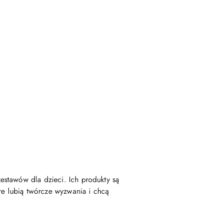
estawów dla dzieci. Ich produkty są
re lubią twórcze wyzwania i chcą