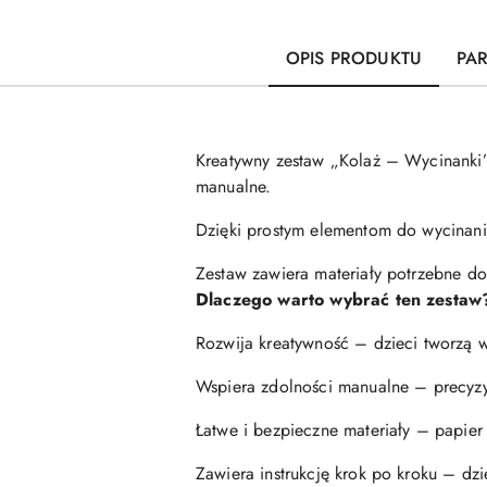
OPIS PRODUKTU
PA
Kreatywny zestaw „Kolaż – Wycinanki” 
manualne.
Dzięki prostym elementom do wycinania
Zestaw zawiera materiały potrzebne do
Dlaczego warto wybrać ten zestaw
Rozwija kreatywność – dzieci tworzą w
Wspiera zdolności manualne – precyzyj
Łatwe i bezpieczne materiały – papier
Zawiera instrukcję krok po kroku – dz