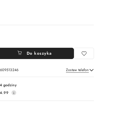
Do koszyka
: 609513246
Zostaw telefon
Wyślij
4 godziny
4.99