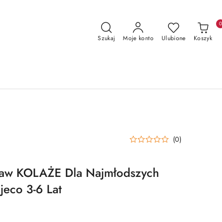
Szukaj
Moje konto
Ulubione
Koszyk
(0)
taw KOLAŻE Dla Najmłodszych
eco 3-6 Lat