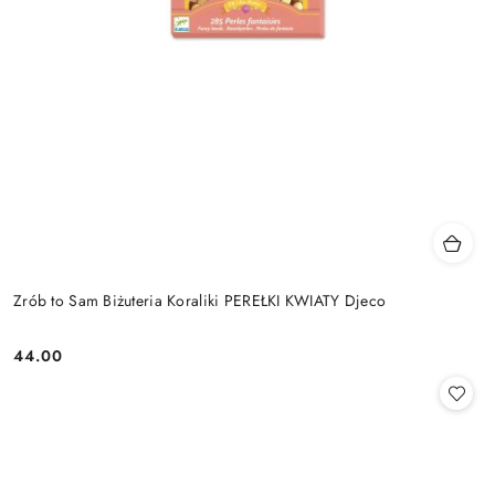
Zrób to Sam Biżuteria Koraliki PEREŁKI KWIATY Djeco
44.00
Cena: