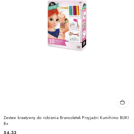
Zestaw kreatywny do robienia Bransoletek Przyjaźni Kumihimo BUKI
8+
54.33