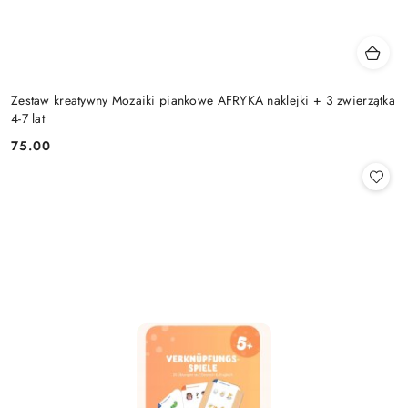
Zestaw kreatywny Mozaiki piankowe AFRYKA naklejki + 3 zwierzątka
4-7 lat
75.00
Cena: