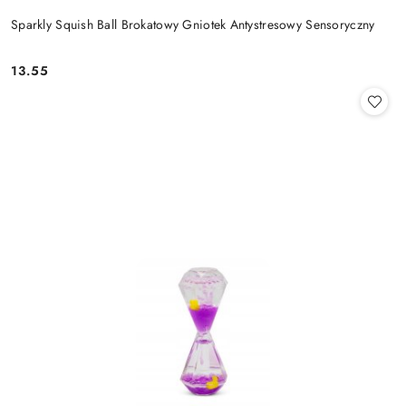
Sparkly Squish Ball Brokatowy Gniotek Antystresowy Sensoryczny
13.55
Cena: