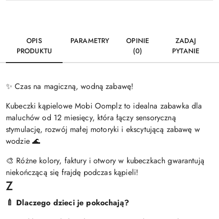
OPIS
PARAMETRY
OPINIE
ZADAJ
PRODUKTU
(0)
PYTANIE
✨ Czas na magiczną, wodną zabawę!
Kubeczki kąpielowe Mobi Oomplz to idealna zabawka dla
maluchów od 12 miesięcy, która łączy sensoryczną
stymulację, rozwój małej motoryki i ekscytującą zabawę w
wodzie 🌊
🎨 Różne kolory, faktury i otwory w kubeczkach gwarantują
niekończącą się frajdę podczas kąpieli!
Z
🍼 Dlaczego dzieci je pokochają?