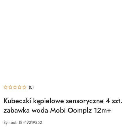
(0)
Kubeczki kąpielowe sensoryczne 4 szt.
zabawka woda Mobi Oomplz 12m+
Symbol:
18419219352