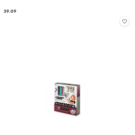
39.09
Cena: