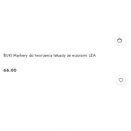
BUKI Markery do tworzenia tatuaży ze wzorami LEA
66.00
Cena: