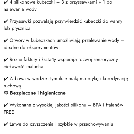
✔️ 4 silikonowe kubeczki – 3 z przyssawkami + 1 do
nalewania wody
✔️ Przyssawki pozwalają przytwierdzić kubeczki do wanny
lub prysznica
✔️ Otwory w kubeczkach umożliwiają przelewanie wody –
idealne do eksperymentów
✔️ Różne faktury i kształty wspierają rozwój sensoryczny i
ciekawość malucha
✔️ Zabawa w wodzie stymuluje małą motorykę i koordynację
ruchową
🧼 Bezpieczne i higieniczne
✔️ Wykonane z wysokiej jakości silikonu – BPA i ftalanów
FREE
✔️ Łatwe do czyszczenia i szybkie w przechowywaniu