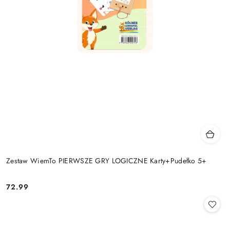
Zestaw WiemTo PIERWSZE GRY LOGICZNE Karty+Pudełko 5+
72.99
Cena: