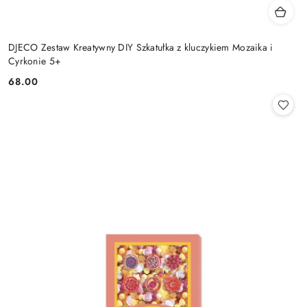
DJECO Zestaw Kreatywny DIY Szkatułka z kluczykiem Mozaika i
Cyrkonie 5+
68.00
Cena: