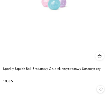
Sparkly Squish Ball Brokatowy Gniotek Antystresowy Sensoryczny
13.55
Cena: