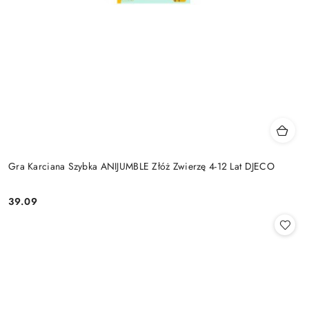
Gra Karciana Szybka ANIJUMBLE Złóż Zwierzę 4-12 Lat DJECO
39.09
Cena: