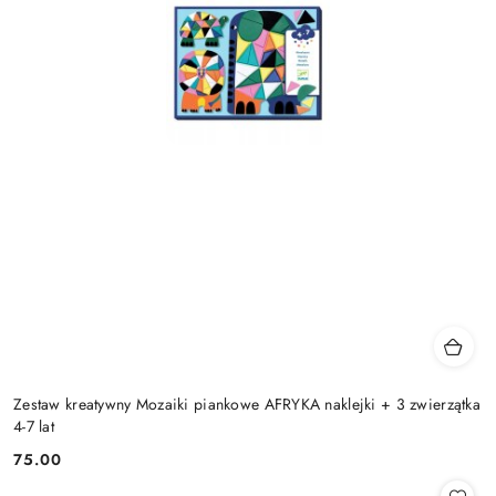
Zestaw kreatywny Mozaiki piankowe AFRYKA naklejki + 3 zwierzątka
4-7 lat
75.00
Cena: