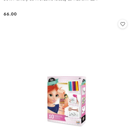
66.00
Cena: