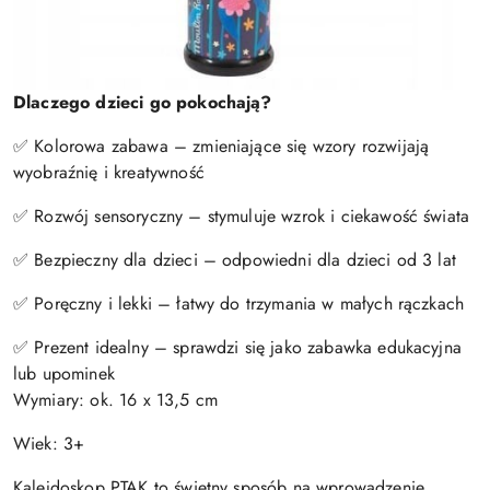
Dlaczego dzieci go pokochają?
✅ Kolorowa zabawa – zmieniające się wzory rozwijają
wyobraźnię i kreatywność
✅ Rozwój sensoryczny – stymuluje wzrok i ciekawość świata
✅ Bezpieczny dla dzieci – odpowiedni dla dzieci od 3 lat
✅ Poręczny i lekki – łatwy do trzymania w małych rączkach
✅ Prezent idealny – sprawdzi się jako zabawka edukacyjna
lub upominek
Wymiary: ok. 16 x 13,5 cm
Wiek: 3+
Kalejdoskop PTAK to świetny sposób na wprowadzenie