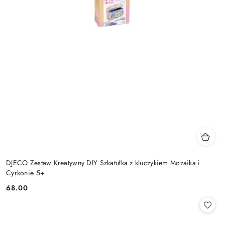
DJECO Zestaw Kreatywny DIY Szkatułka z kluczykiem Mozaika i
Cyrkonie 5+
68.00
Cena: