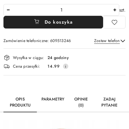
Ilość
szt.
Do koszyka
Zamówienie telefoniczne: 609513246
Zostaw telefon
Dostępność
Wysyłka w ciągu:
24 godziny
i
Wyślij
Cena przesyłki:
14.99
dostawa
OPIS
PARAMETRY
OPINIE
ZADAJ
PRODUKTU
(0)
PYTANIE