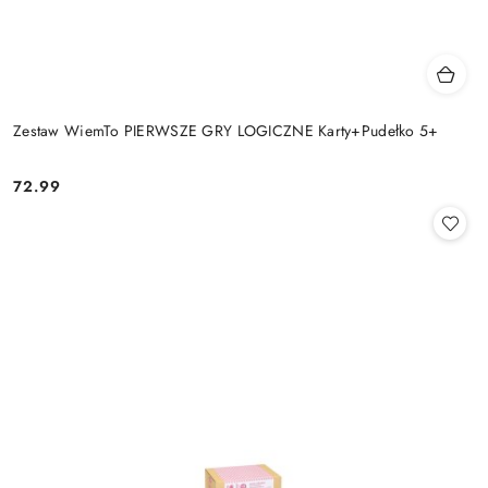
Zestaw WiemTo PIERWSZE GRY LOGICZNE Karty+Pudełko 5+
72.99
Cena: