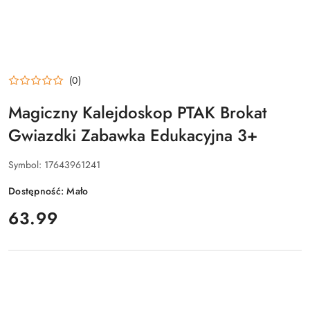
(0)
Magiczny Kalejdoskop PTAK Brokat
Gwiazdki Zabawka Edukacyjna 3+
Symbol:
17643961241
Dostępność:
Mało
cena:
63.99