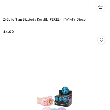
Zrób to Sam Biżuteria Koraliki PEREŁKI KWIATY Djeco
44.00
Cena: