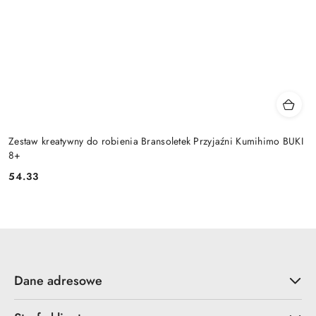
Zestaw kreatywny do robienia Bransoletek Przyjaźni Kumihimo BUKI
8+
54.33
Cena:
Dane adresowe