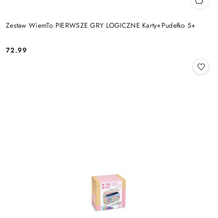
Zestaw WiemTo PIERWSZE GRY LOGICZNE Karty+Pudełko 5+
72.99
Cena: