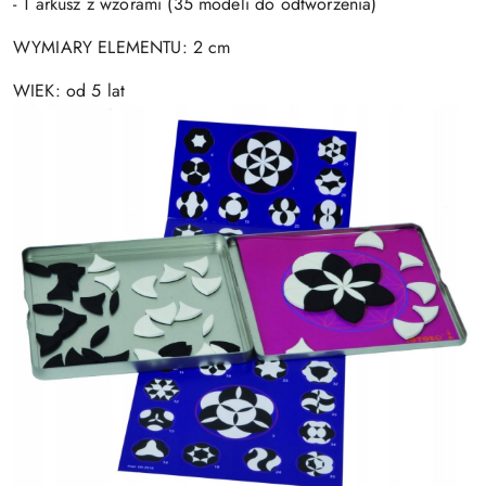
- 1 arkusz z wzorami (35 modeli do odtworzenia)
WYMIARY ELEMENTU: 2 cm
WIEK: od 5 lat