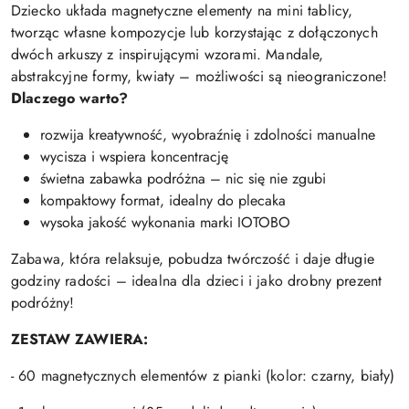
Dziecko układa magnetyczne elementy na mini tablicy,
tworząc własne kompozycje lub korzystając z dołączonych
dwóch arkuszy z inspirującymi wzorami. Mandale,
abstrakcyjne formy, kwiaty – możliwości są nieograniczone!
Dlaczego warto?
rozwija kreatywność, wyobraźnię i zdolności manualne
wycisza i wspiera koncentrację
świetna zabawka podróżna – nic się nie zgubi
kompaktowy format, idealny do plecaka
wysoka jakość wykonania marki IOTOBO
Zabawa, która relaksuje, pobudza twórczość i daje długie
godziny radości – idealna dla dzieci i jako drobny prezent
podróżny!
ZESTAW ZAWIERA:
- 60 magnetycznych elementów z pianki (kolor: czarny, biały)