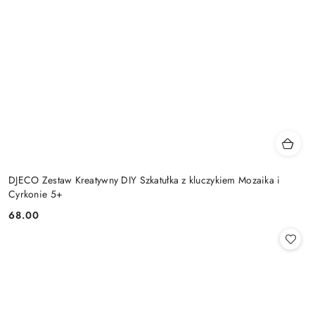
DJECO Zestaw Kreatywny DIY Szkatułka z kluczykiem Mozaika i
Cyrkonie 5+
68.00
Cena: