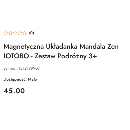
(0)
Magnetyczna Układanka Mandala Zen
IOTOBO - Zestaw Podróżny 3+
Symbol:
18121999071
Dostępność:
Mało
cena:
45.00