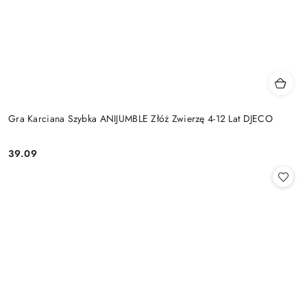
Gra Karciana Szybka ANIJUMBLE Złóż Zwierzę 4-12 Lat DJECO
39.09
Cena: