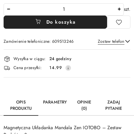
Ilość
szt.
Do koszyka
Zamówienie telefoniczne: 609513246
Zostaw telefon
Dostępność
Wysyłka w ciągu:
24 godziny
i
Wyślij
Cena przesyłki:
14.99
dostawa
OPIS
PARAMETRY
OPINIE
ZADAJ
PRODUKTU
(0)
PYTANIE
Magnetyczna Układanka Mandala Zen IOTOBO – Zestaw