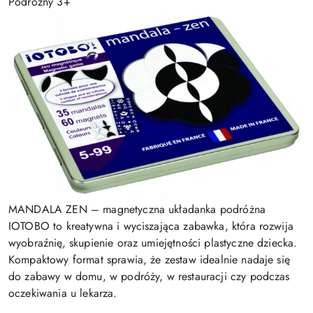
Podróżny 3+
MANDALA ZEN – magnetyczna układanka podróżna
IOTOBO to kreatywna i wyciszająca zabawka, która rozwija
wyobraźnię, skupienie oraz umiejętności plastyczne dziecka.
Kompaktowy format sprawia, że zestaw idealnie nadaje się
do zabawy w domu, w podróży, w restauracji czy podczas
oczekiwania u lekarza.