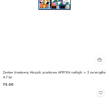
Zestaw kreatywny Mozaiki piankowe AFRYKA naklejki + 3 zwierzątka
4-7 lat
75.00
Cena: