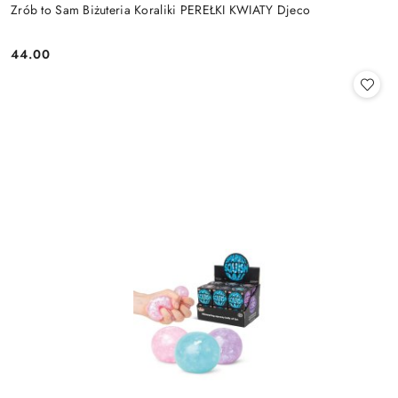
Zrób to Sam Biżuteria Koraliki PEREŁKI KWIATY Djeco
44.00
Cena: