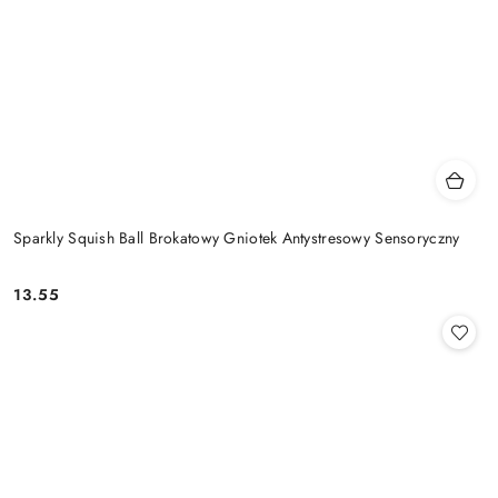
Sparkly Squish Ball Brokatowy Gniotek Antystresowy Sensoryczny
13.55
Cena: