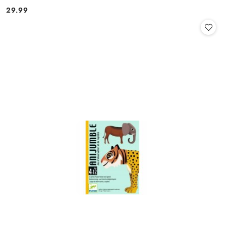
29.99
Cena: