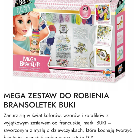
MEGA ZESTAW DO ROBIENIA
BRANSOLETEK BUKI
Zanurz się w świat kolorów, wzorów i koralików z
wyjątkowym zestawem od francuskiej marki BUKI –
stworzonym z myślą o dziewczynkach, które kochają tworzyć
biżuterię i wyrażać siebie przez sztukę DIY.