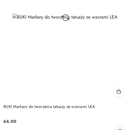
BUKI Markery do tworzenia tatuaży ze wzorami LEA
66.00
Cena: