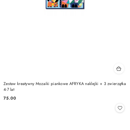
Zestaw kreatywny Mozaiki piankowe AFRYKA naklejki + 3 zwierzątka
4-7 lat
75.00
Cena: