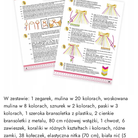
W zestawie: 1 zegarek, mulina w 20 kolorach, woskowana
mulina w 8 kolorach, sznurek w 2 kolorach, paski w 3
kolorach, 1 szeroka bransoletka z plastiku, 2 cienkie
bransoletki z metalu, 80 cm różowej wstążki, 1 chwost, 6
zawieszek, koraliki w różnych kształtach i kolorach, różne
zamki, 38 kołeczek, elastyczna nitka (70 cm), biała nić (5