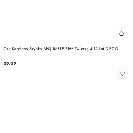
Gra Karciana Szybka ANIJUMBLE Złóż Zwierzę 4-12 Lat DJECO
39.09
Cena: