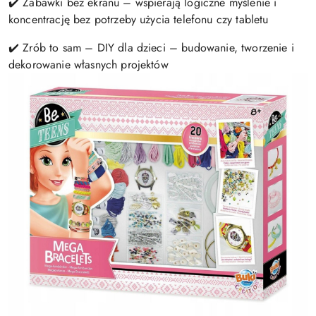
✔️ Zabawki bez ekranu – wspierają logiczne myślenie i
koncentrację bez potrzeby użycia telefonu czy tabletu
✔️ Zrób to sam – DIY dla dzieci – budowanie, tworzenie i
dekorowanie własnych projektów