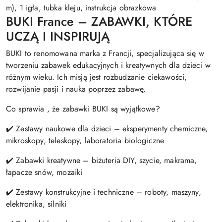
m), 1 igła, tubka kleju, instrukcja obrazkowa
BUKI France – ZABAWKI, KTÓRE
UCZĄ I INSPIRUJĄ
BUKI to renomowana marka z Francji, specjalizująca się w
tworzeniu zabawek edukacyjnych i kreatywnych dla dzieci w
różnym wieku. Ich misją jest rozbudzanie ciekawości,
rozwijanie pasji i nauka poprzez zabawę.
Co sprawia , że zabawki BUKI są wyjątkowe?
✔️ Zestawy naukowe dla dzieci – eksperymenty chemiczne,
mikroskopy, teleskopy, laboratoria biologiczne
✔️ Zabawki kreatywne – biżuteria DIY, szycie, makrama,
łapacze snów, mozaiki
✔️ Zestawy konstrukcyjne i techniczne – roboty, maszyny,
elektronika, silniki