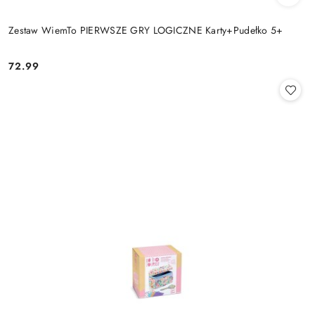
Zestaw WiemTo PIERWSZE GRY LOGICZNE Karty+Pudełko 5+
72.99
Cena: