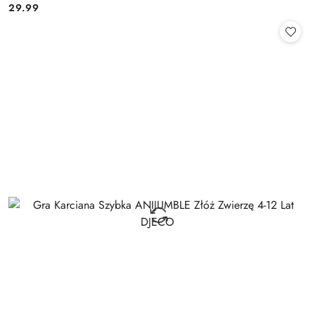
29.99
Cena: