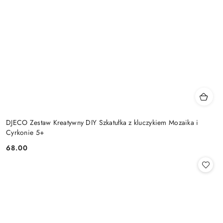
DJECO Zestaw Kreatywny DIY Szkatułka z kluczykiem Mozaika i
Cyrkonie 5+
68.00
Cena: