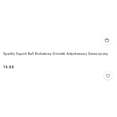
Sparkly Squish Ball Brokatowy Gniotek Antystresowy Sensoryczny
13.55
Cena: