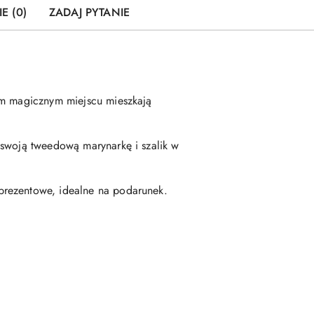
E (0)
ZADAJ PYTANIE
ym magicznym miejscu mieszkają
 swoją tweedową marynarkę i szalik w
prezentowe, idealne na podarunek.