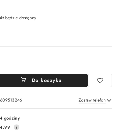
t będzie dostępny
Do koszyka
: 609513246
Zostaw telefon
Wyślij
4 godziny
4.99