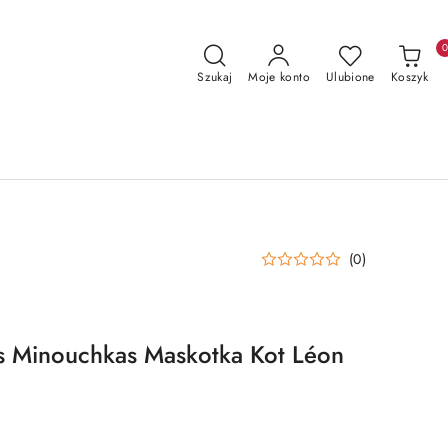
Szukaj
Moje konto
Ulubione
Koszyk
(0)
s Minouchkas Maskotka Kot Léon