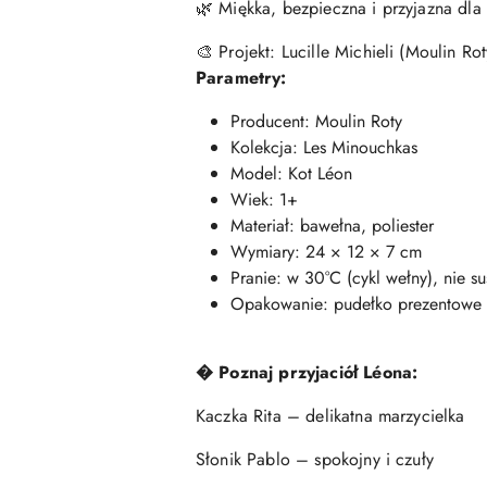
🌿 Miękka, bezpieczna i przyjazna dla 
🎨 Projekt: Lucille Michieli (Moulin Rot
Parametry:
Producent: Moulin Roty
Kolekcja: Les Minouchkas
Model: Kot Léon
Wiek: 1+
Materiał: bawełna, poliester
Wymiary: 24 × 12 × 7 cm
Pranie: w 30°C (cykl wełny), nie s
Opakowanie: pudełko prezentowe
� Poznaj przyjaciół Léona:
Kaczka Rita – delikatna marzycielka
Słonik Pablo – spokojny i czuły