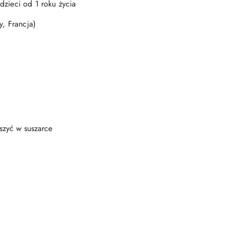
dzieci od 1 roku życia
y, Francja)
uszyć w suszarce