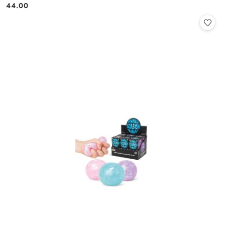
44.00
Cena: