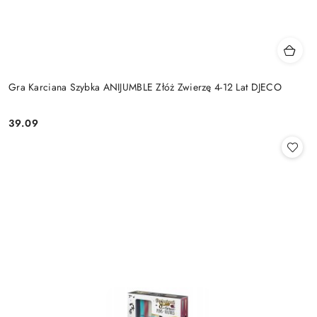
Gra Karciana Szybka ANIJUMBLE Złóż Zwierzę 4-12 Lat DJECO
39.09
Cena: