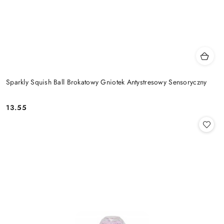
Sparkly Squish Ball Brokatowy Gniotek Antystresowy Sensoryczny
13.55
Cena: