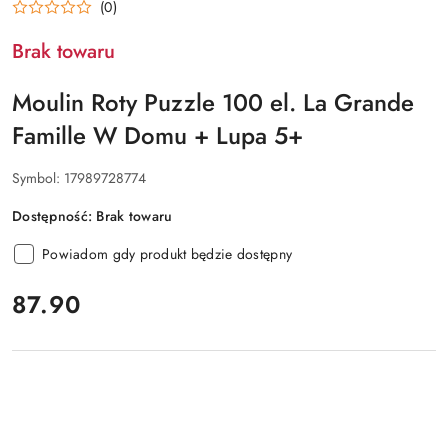
(0)
ROTY
Brak towaru
Moulin Roty Puzzle 100 el. La Grande
Famille W Domu + Lupa 5+
Symbol:
17989728774
Dostępność:
Brak towaru
Powiadom gdy produkt będzie dostępny
cena:
87.90