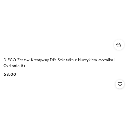
DJECO Zestaw Kreatywny DIY Szkatułka z kluczykiem Mozaika i
Cyrkonie 5+
68.00
Cena: