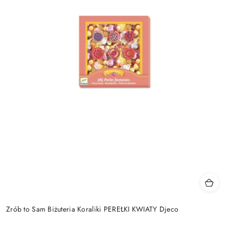
Zrób to Sam Biżuteria Koraliki PEREŁKI KWIATY Djeco