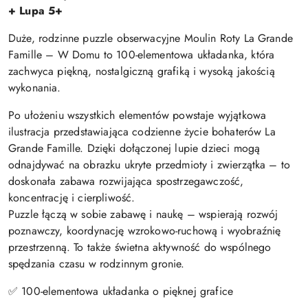
+ Lupa 5+
Duże, rodzinne puzzle obserwacyjne Moulin Roty La Grande
Famille – W Domu to 100-elementowa układanka, która
zachwyca piękną, nostalgiczną grafiką i wysoką jakością
wykonania.
Po ułożeniu wszystkich elementów powstaje wyjątkowa
ilustracja przedstawiająca codzienne życie bohaterów La
Grande Famille. Dzięki dołączonej lupie dzieci mogą
odnajdywać na obrazku ukryte przedmioty i zwierzątka – to
doskonała zabawa rozwijająca spostrzegawczość,
koncentrację i cierpliwość.
Puzzle łączą w sobie zabawę i naukę – wspierają rozwój
poznawczy, koordynację wzrokowo-ruchową i wyobraźnię
przestrzenną. To także świetna aktywność do wspólnego
spędzania czasu w rodzinnym gronie.
✅ 100-elementowa układanka o pięknej grafice