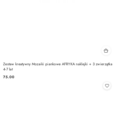
Zestaw kreatywny Mozaiki piankowe AFRYKA naklejki + 3 zwierzątka
4-7 lat
75.00
Cena: