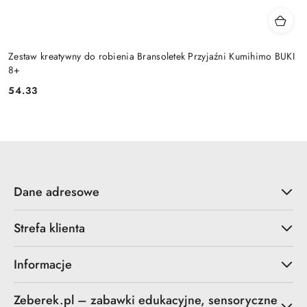
Zestaw kreatywny do robienia Bransoletek Przyjaźni Kumihimo BUKI
8+
54.33
Cena:
Dane adresowe
Strefa klienta
Informacje
Zeberek.pl – zabawki edukacyjne, sensoryczne