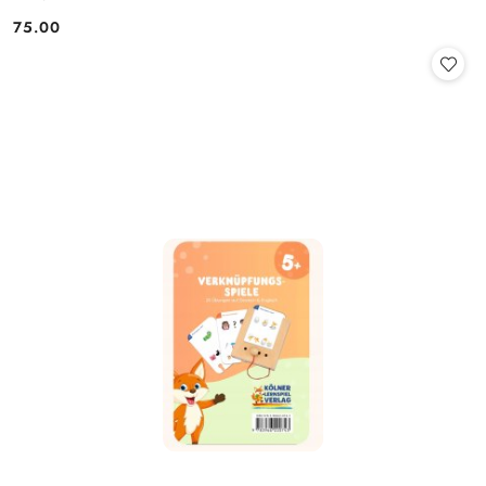
75.00
Cena: