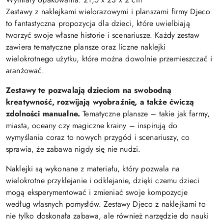
Zestawy z naklejkami wielorazowymi i planszami firmy Djeco
to fantastyczna propozycja dla dzieci, które uwielbiają
tworzyć swoje własne historie i scenariusze. Każdy zestaw
zawiera tematyczne plansze oraz liczne naklejki
wielokrotnego użytku, które można dowolnie przemieszczać i
aranżować.
Zestawy te pozwalają dzieciom na swobodną
kreatywność, rozwijają wyobraźnię, a także ćwiczą
zdolności manualne.
Tematyczne plansze – takie jak farmy,
miasta, oceany czy magiczne krainy – inspirują do
wymyślania coraz to nowych przygód i scenariuszy, co
sprawia, że zabawa nigdy się nie nudzi.
Naklejki są wykonane z materiału, który pozwala na
wielokrotne przyklejanie i odklejanie, dzięki czemu dzieci
mogą eksperymentować i zmieniać swoje kompozycje
według własnych pomysłów. Zestawy Djeco z naklejkami to
nie tylko doskonała zabawa, ale również narzędzie do nauki