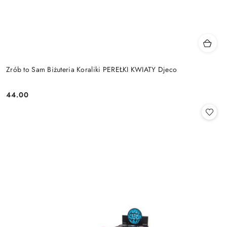
Zrób to Sam Biżuteria Koraliki PEREŁKI KWIATY Djeco
44.00
Cena: