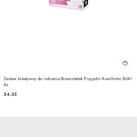
Zestaw kreatywny do robienia Bransoletek Przyjaźni Kumihimo BUKI
8+
54.33
Cena: