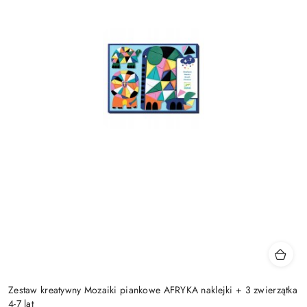
Zestaw kreatywny Mozaiki piankowe AFRYKA naklejki + 3 zwierzątka
4-7 lat