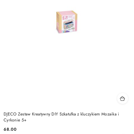
DJECO Zestaw Kreatywny DIY Szkatułka z kluczykiem Mozaika i
Cyrkonie 5+
68.00
Cena: