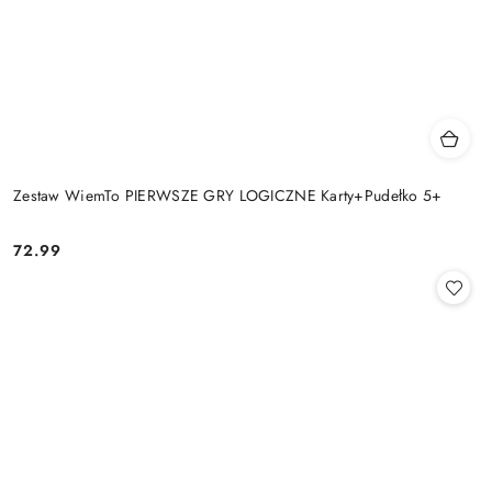
Zestaw WiemTo PIERWSZE GRY LOGICZNE Karty+Pudełko 5+
72.99
Cena: