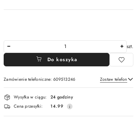
Ilość
szt.
Do koszyka
Zamówienie telefoniczne: 609513246
Zostaw telefon
Dostępność
Wysyłka w ciągu:
24 godziny
i
Wyślij
Cena przesyłki:
14.99
dostawa