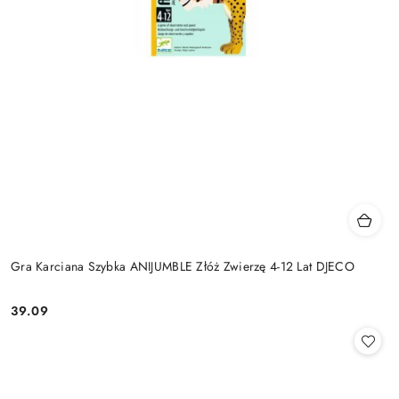
Gra Karciana Szybka ANIJUMBLE Złóż Zwierzę 4-12 Lat DJECO
39.09
Cena: