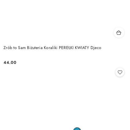
Zrób to Sam Biżuteria Koraliki PEREŁKI KWIATY Djeco
44.00
Cena: