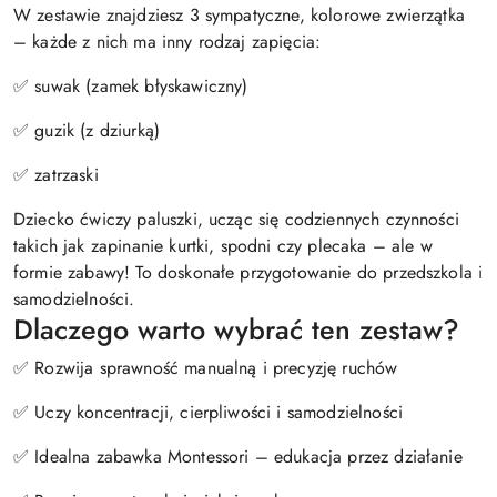
W zestawie znajdziesz 3 sympatyczne, kolorowe zwierzątka
– każde z nich ma inny rodzaj zapięcia:
✅ suwak (zamek błyskawiczny)
✅ guzik (z dziurką)
✅ zatrzaski
Dziecko ćwiczy paluszki, ucząc się codziennych czynności
takich jak zapinanie kurtki, spodni czy plecaka – ale w
formie zabawy! To doskonałe przygotowanie do przedszkola i
samodzielności.
Dlaczego warto wybrać ten zestaw?
✅ Rozwija sprawność manualną i precyzję ruchów
✅ Uczy koncentracji, cierpliwości i samodzielności
✅ Idealna zabawka Montessori – edukacja przez działanie