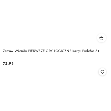
Zestaw WiemTo PIERWSZE GRY LOGICZNE Karty+Pudełko 5+
72.99
Cena: