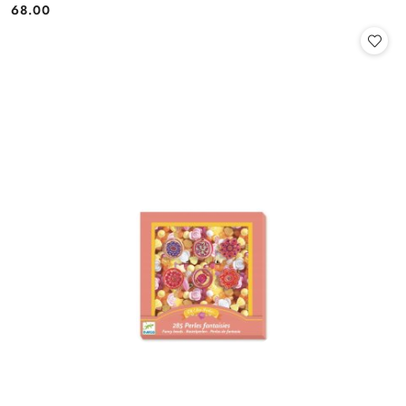
68.00
Cena: