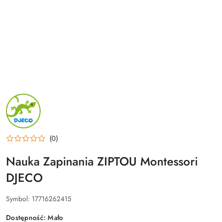
NAZWA
PRODUCENTA:
DJECO
(0)
Nauka Zapinania ZIPTOU Montessori
DJECO
Symbol:
17716262415
Dostępność:
Mało