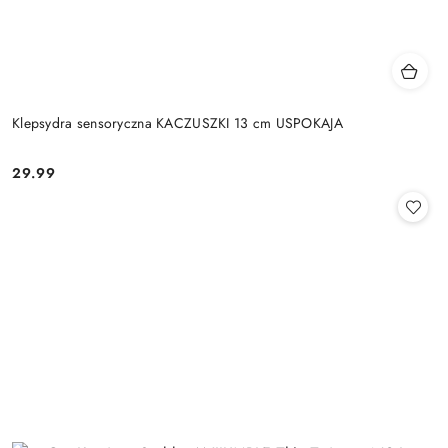
Klepsydra sensoryczna KACZUSZKI 13 cm USPOKAJA
29.99
Cena: