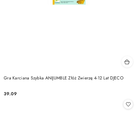
Gra Karciana Szybka ANIJUMBLE Złóż Zwierzę 4-12 Lat DJECO
39.09
Cena: