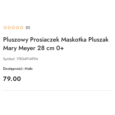
(0)
Pluszowy Prosiaczek Maskotka Pluszak
Mary Meyer 28 cm 0+
Symbol:
17834914994
Dostępność:
Mało
cena:
79.00