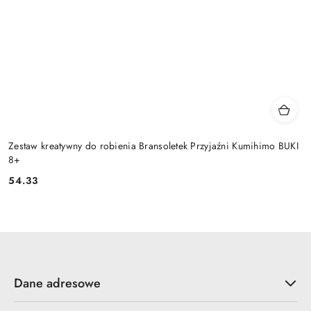
Zestaw kreatywny do robienia Bransoletek Przyjaźni Kumihimo BUKI
8+
54.33
Cena:
Dane adresowe