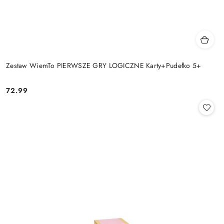
Zestaw WiemTo PIERWSZE GRY LOGICZNE Karty+Pudełko 5+
72.99
Cena: