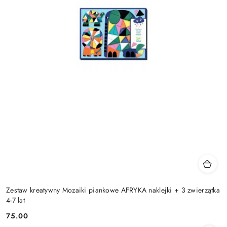
Zestaw kreatywny Mozaiki piankowe AFRYKA naklejki + 3 zwierzątka
4-7 lat
75.00
Cena: