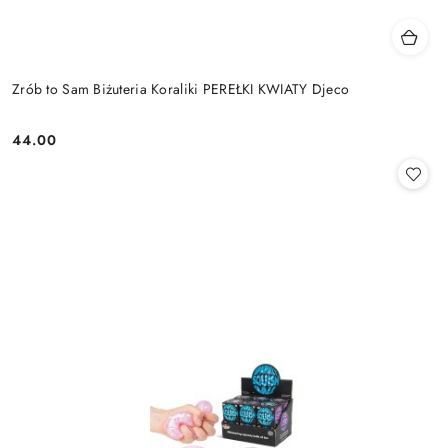
Zrób to Sam Biżuteria Koraliki PEREŁKI KWIATY Djeco
44.00
Cena: