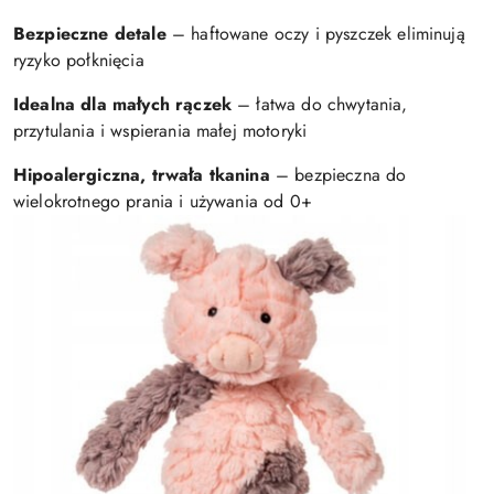
Bezpieczne detale
– haftowane oczy i pyszczek eliminują
ryzyko połknięcia
Idealna dla małych rączek
– łatwa do chwytania,
przytulania i wspierania małej motoryki
Hipoalergiczna, trwała tkanina
– bezpieczna do
wielokrotnego prania i używania od 0+