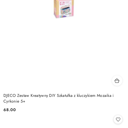
DJECO Zestaw Kreatywny DIY Szkatułka z kluczykiem Mozaika i
Cyrkonie 5+
68.00
Cena: