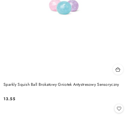
Sparkly Squish Ball Brokatowy Gniotek Antystresowy Sensoryczny
13.55
Cena: