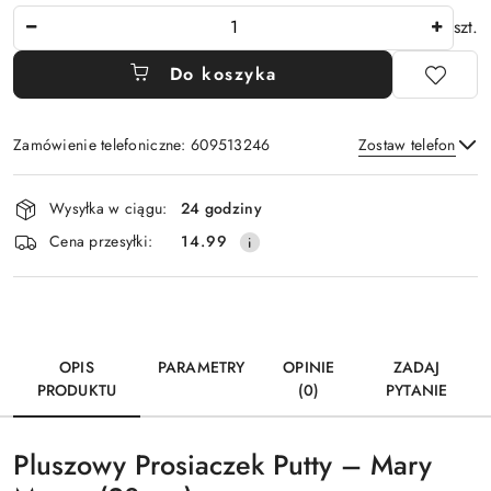
Ilość
szt.
Do koszyka
Zamówienie telefoniczne: 609513246
Zostaw telefon
Dostępność
Wysyłka w ciągu:
24 godziny
i
Wyślij
Cena przesyłki:
14.99
dostawa
OPIS
PARAMETRY
OPINIE
ZADAJ
PRODUKTU
(0)
PYTANIE
Pluszowy Prosiaczek Putty – Mary