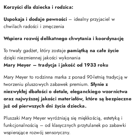
Korzyści dla dziecka i rodzica:
Uspokaja i dodaje pewności
– idealny przyjaciel w
chwilach radości i zmęczenia
Wspiera rozwój delikatnego chwytania i koordynację
To trwały gadżet, który zostaje
pamiątką na całe życie
dzięki niezmiennej jakości wykonania
Mary Meyer – tradycja i jakość od 1933 roku
Mary Meyer to rodzinna marka z ponad 90-letnią tradycją w
tworzeniu pluszowych zabawek premium.
Słynie z
niezwykłej dbałości o detale, eleganckiego wzornictwa
oraz najwyższej jakości materiałów, które są bezpieczne
już od pierwszych dni życia dziecka.
Pluszaki Mary Meyer wyróżniają się miękkością, estetyką i
funkcjonalnością – od klasycznych przytulanek po zabawki
wspierające rozwój sensoryczny.