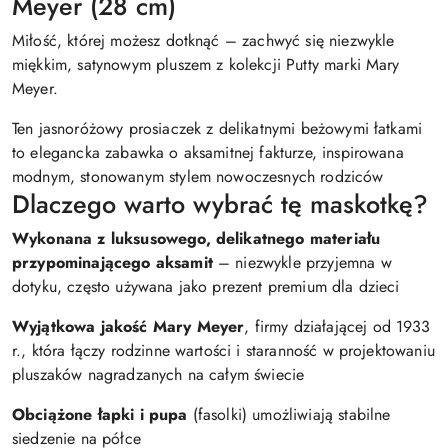
Meyer (28 cm)
Miłość, której możesz dotknąć – zachwyć się niezwykle
miękkim, satynowym pluszem z kolekcji Putty marki Mary
Meyer.
Ten jasnoróżowy prosiaczek z delikatnymi beżowymi łatkami
to elegancka zabawka o aksamitnej fakturze, inspirowana
modnym, stonowanym stylem nowoczesnych rodziców
Dlaczego warto wybrać tę maskotkę?
Wykonana z luksusowego, delikatnego materiału
przypominającego aksamit
– niezwykle przyjemna w
dotyku, często używana jako prezent premium dla dzieci
Wyjątkowa jakość Mary Meyer
, firmy działającej od 1933
r., która łączy rodzinne wartości i staranność w projektowaniu
pluszaków nagradzanych na całym świecie
Obciążone łapki i pupa
(fasolki) umożliwiają stabilne
siedzenie na półce