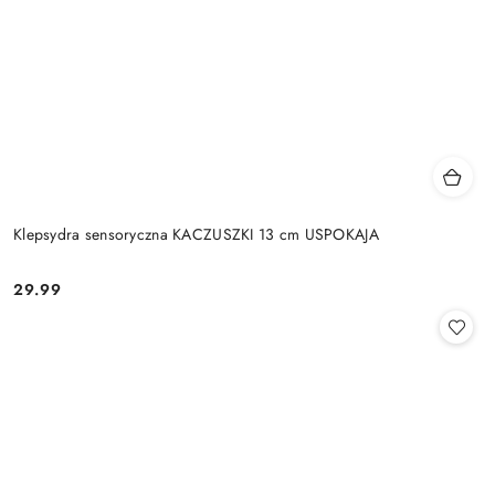
Klepsydra sensoryczna KACZUSZKI 13 cm USPOKAJA
29.99
Cena: