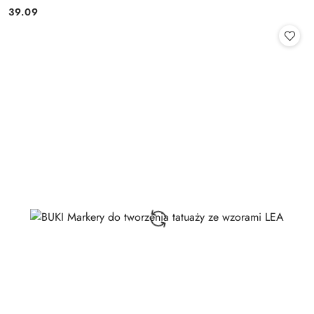
39.09
Cena: