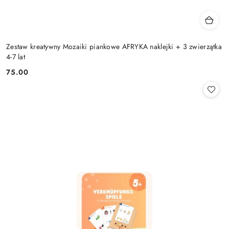
Zestaw kreatywny Mozaiki piankowe AFRYKA naklejki + 3 zwierzątka
4-7 lat
75.00
Cena: