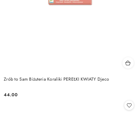
Zrób to Sam Biżuteria Koraliki PEREŁKI KWIATY Djeco
44.00
Cena: