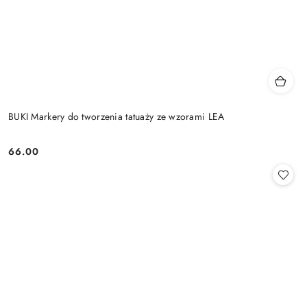
BUKI Markery do tworzenia tatuaży ze wzorami LEA
66.00
Cena: