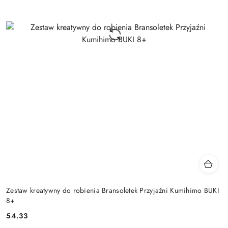
Zestaw kreatywny do robienia Bransoletek Przyjaźni Kumihimo BUKI
8+
54.33
Cena: