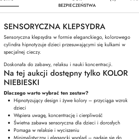
BEZPIECZEŃSTWA
SENSORYCZNA KLEPSYDRA
Sensoryczna klepsydra w formie eleganckiego, kolorowego
cylindra hipnotyzuje dzieci przesuwającymi się kulkami w
specjalnej cieczy.
Doskonała do zabawy, relaksu i nauki koncentracji.
Na tej aukcji dostępny tylko KOLOR
NIEBIESKI
Dlaczego warto wybrać ten zestaw?
Hipnotyzujący design i żywe kolory – przyciąga wzrok
dzieci
Wspiera uwagę, koncentrację i cierpliwość
Świetna zabawa sensoryczna dla dzieci i dorosłych
Pomaga w relaksie i wyciszeniu
Minimalistyczny i elegancki wygląd – nadaje się do