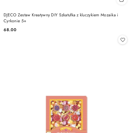
DJECO Zestaw Kreatywny DIY Szkatułka z kluczykiem Mozaika i
Cyrkonie 5+
68.00
Cena: