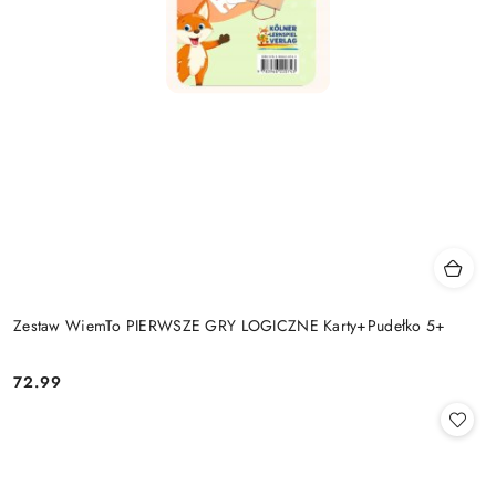
Zestaw WiemTo PIERWSZE GRY LOGICZNE Karty+Pudełko 5+
72.99
Cena: