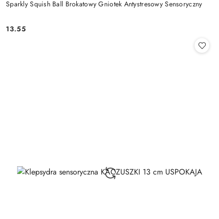
Sparkly Squish Ball Brokatowy Gniotek Antystresowy Sensoryczny
13.55
Cena: