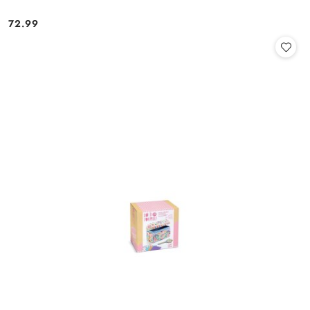
72.99
Cena: