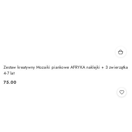
Zestaw kreatywny Mozaiki piankowe AFRYKA naklejki + 3 zwierzątka
4-7 lat
75.00
Cena: