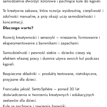
samodzielnie stworzyć kolorowe i pachnące kule do kąpieli.
To kreatywna zabawa, która rozwija wyobraźnię, cierpliwość i
zdolności manualne, a przy okazji uczy samodzielności i
koncentracji.
Dlaczego warto?
Rozwój kreatywności i sensoryki – mieszanie, formowanie i
eksperymentowanie z barwnikami i zapachami.
Samodzielność i pewność siebie – dziecko cieszy się
efektem własnej pracy i dumnie używa swoich kul podczas
kąpieli.
Bezpieczne składniki – produkty testowane, nietoksyczne,
przyjazne dla dzieci.
Francuska jakość SentoSphère – ponad 30 lat
doświadczenia w tworzeniu kreatywnych i edukacyjnych
zestawów dla dzieci.
Kule są pachnące i zawierają barwniki.