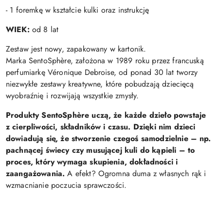
- 1 foremkę w kształcie kulki oraz instrukcję
WIEK:
od 8 lat
Zestaw jest nowy, zapakowany w kartonik.
Marka SentoSphère, założona w 1989 roku przez francuską
perfumiarkę Véronique Debroise, od ponad 30 lat tworzy
niezwykłe zestawy kreatywne, które pobudzają dziecięcą
wyobraźnię i rozwijają wszystkie zmysły.
Produkty SentoSphère uczą, że każde dzieło powstaje
z cierpliwości, składników i czasu. Dzięki nim dzieci
dowiadują się, że stworzenie czegoś samodzielnie – np.
pachnącej świecy czy musującej kuli do kąpieli – to
proces, który wymaga skupienia, dokładności i
zaangażowania.
A efekt? Ogromna duma z własnych rąk i
wzmacnianie poczucia sprawczości.