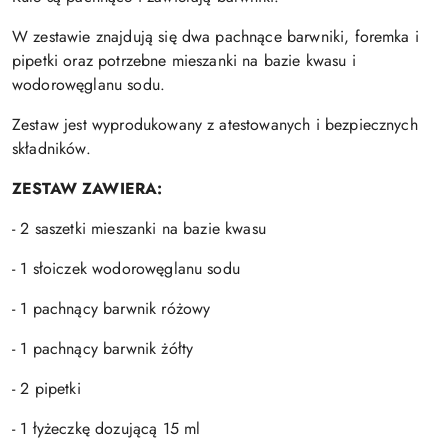
W zestawie znajdują się dwa pachnące barwniki, foremka i
pipetki oraz potrzebne mieszanki na bazie kwasu i
wodorowęglanu sodu.
Zestaw jest wyprodukowany z atestowanych i bezpiecznych
składników.
ZESTAW ZAWIERA:
- 2 saszetki mieszanki na bazie kwasu
- 1 słoiczek wodorowęglanu sodu
- 1 pachnący barwnik różowy
- 1 pachnący barwnik żółty
- 2 pipetki
- 1 łyżeczkę dozującą 15 ml