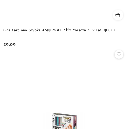
Gra Karciana Szybka ANIJUMBLE Złóż Zwierzę 4-12 Lat DJECO
39.09
Cena: