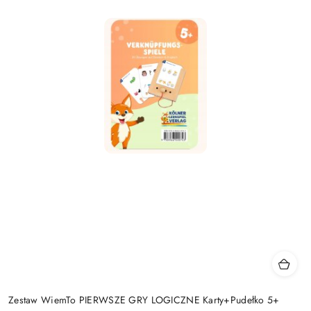
Zestaw WiemTo PIERWSZE GRY LOGICZNE Karty+Pudełko 5+