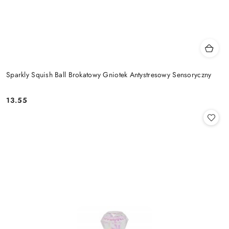
Sparkly Squish Ball Brokatowy Gniotek Antystresowy Sensoryczny
13.55
Cena: