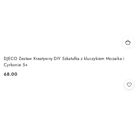
DJECO Zestaw Kreatywny DIY Szkatułka z kluczykiem Mozaika i
Cyrkonie 5+
68.00
Cena: