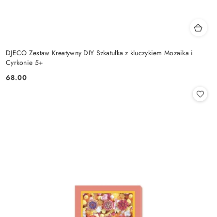
DJECO Zestaw Kreatywny DIY Szkatułka z kluczykiem Mozaika i
Cyrkonie 5+
68.00
Cena: