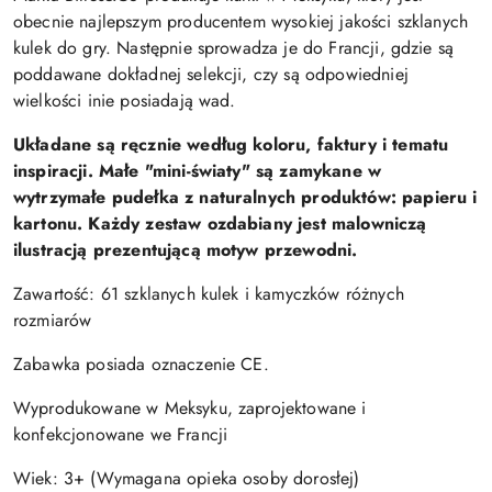
obecnie najlepszym producentem wysokiej jakości szklanych
kulek do gry. Następnie sprowadza je do Francji, gdzie są
poddawane dokładnej selekcji, czy są odpowiedniej
wielkości inie posiadają wad.
Układane są ręcznie według koloru, faktury i tematu
inspiracji. Małe "mini-światy" są zamykane w
wytrzymałe pudełka z naturalnych produktów: papieru i
kartonu. Każdy zestaw ozdabiany jest malowniczą
ilustracją prezentującą motyw przewodni.
Zawartość: 61 szklanych kulek i kamyczków różnych
rozmiarów
Zabawka posiada oznaczenie CE.
Wyprodukowane w Meksyku, zaprojektowane i
konfekcjonowane we Francji
Wiek: 3+ (Wymagana opieka osoby dorosłej)