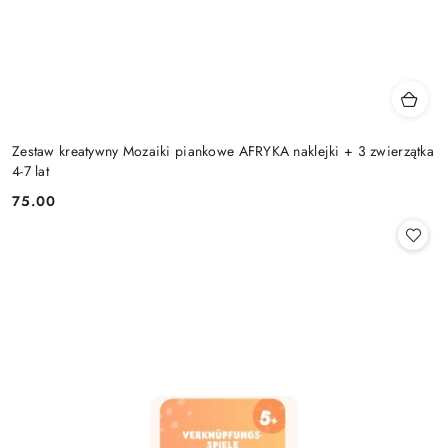
Zestaw kreatywny Mozaiki piankowe AFRYKA naklejki + 3 zwierzątka
4-7 lat
75.00
Cena: