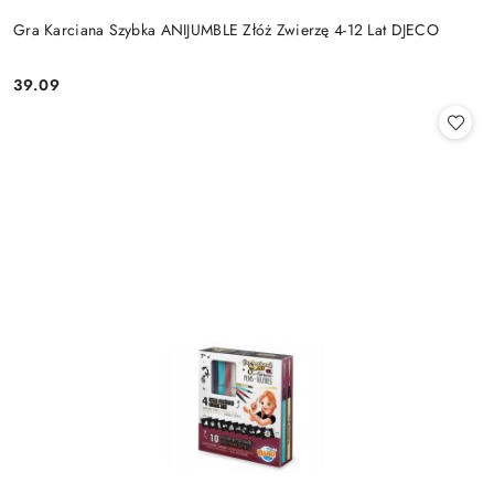
Gra Karciana Szybka ANIJUMBLE Złóż Zwierzę 4-12 Lat DJECO
39.09
Cena: