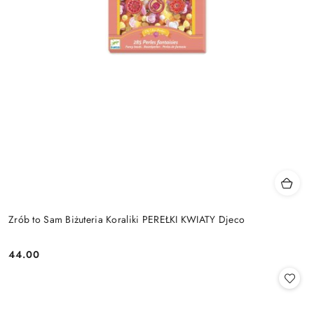
Zrób to Sam Biżuteria Koraliki PEREŁKI KWIATY Djeco
44.00
Cena: