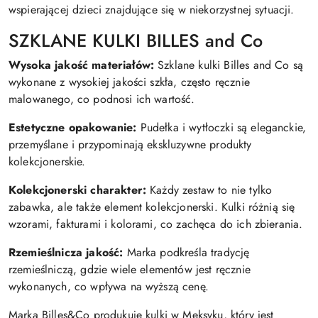
wspierającej dzieci znajdujące się w niekorzystnej sytuacji.
SZKLANE KULKI BILLES and Co
Wysoka jakość materiałów:
Szklane kulki Billes and Co są
wykonane z wysokiej jakości szkła, często ręcznie
malowanego, co podnosi ich wartość.
Estetyczne opakowanie:
Pudełka i wytłoczki są eleganckie,
przemyślane i przypominają ekskluzywne produkty
kolekcjonerskie.
Kolekcjonerski charakter:
Każdy zestaw to nie tylko
zabawka, ale także element kolekcjonerski. Kulki różnią się
wzorami, fakturami i kolorami, co zachęca do ich zbierania.
Rzemieślnicza jakość:
Marka podkreśla tradycję
rzemieślniczą, gdzie wiele elementów jest ręcznie
wykonanych, co wpływa na wyższą cenę.
Marka Billes&Co produkuje kulki w Meksyku, który jest