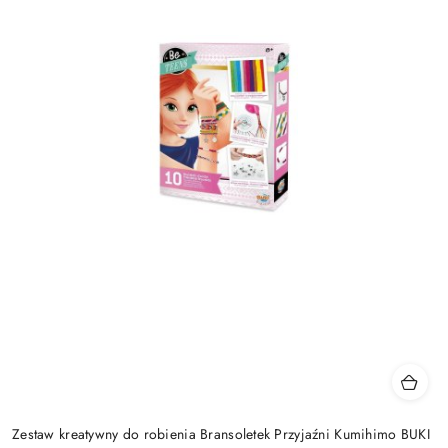
Zestaw kreatywny do robienia Bransoletek Przyjaźni Kumihimo BUKI