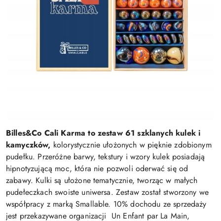
Billes&Co Cali Karma to zestaw 61 szklanych kulek i
kamyczków,
kolorystycznie ułożonych w pięknie zdobionym
pudełku. Przeróżne barwy, tekstury i wzory kulek posiadają
hipnotyzującą moc, która nie pozwoli oderwać się od
zabawy. Kulki są ułożone tematycznie, tworząc w małych
pudełeczkach swoiste uniwersa. Zestaw został stworzony we
współpracy z marką Smallable. 10% dochodu ze sprzedaży
jest przekazywane organizacji Un Enfant par La Main,