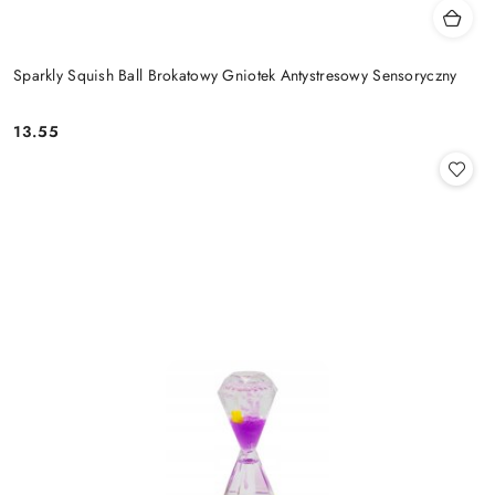
Sparkly Squish Ball Brokatowy Gniotek Antystresowy Sensoryczny
13.55
Cena: