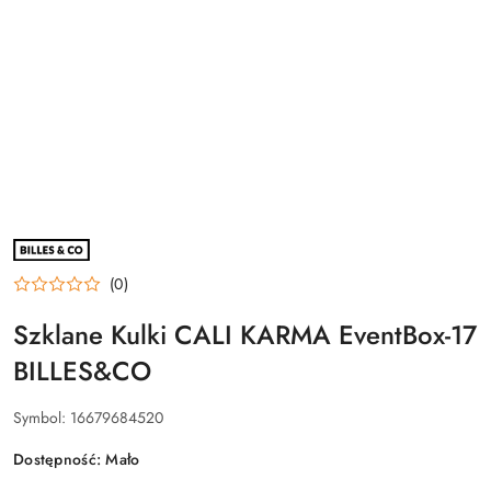
NAZWA
PRODUCENTA:
BILLES
(0)
&
CO.
Szklane Kulki CALI KARMA EventBox-17
BILLES&CO
Symbol:
16679684520
Dostępność:
Mało