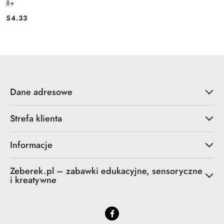
8+
54.33
Cena:
Dane adresowe
Strefa klienta
Informacje
Zeberek.pl – zabawki edukacyjne, sensoryczne
i kreatywne