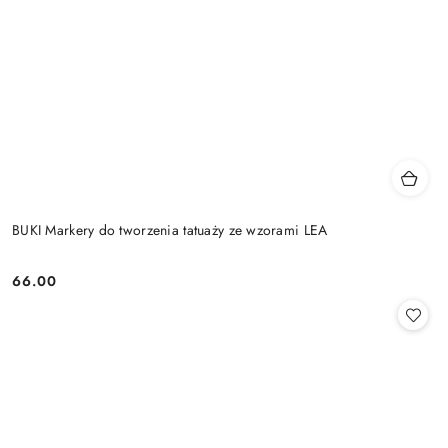
BUKI Markery do tworzenia tatuaży ze wzorami LEA
66.00
Cena: