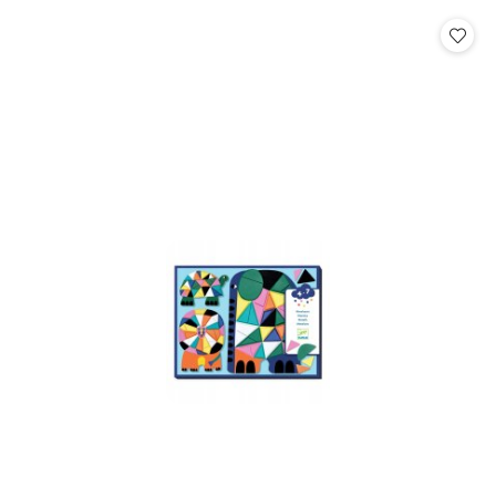
statusie:
statusie: