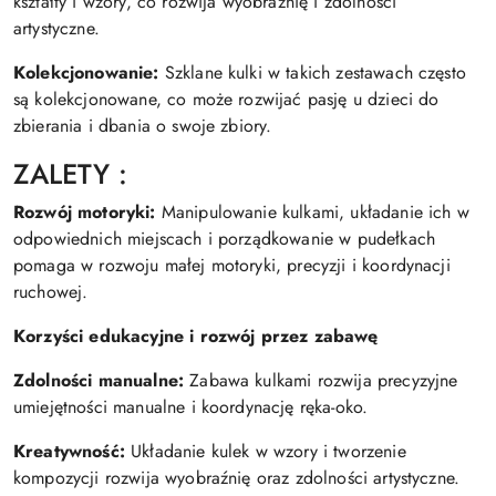
kształty i wzory, co rozwija wyobraźnię i zdolności
artystyczne.
Kolekcjonowanie:
Szklane kulki w takich zestawach często
są kolekcjonowane, co może rozwijać pasję u dzieci do
zbierania i dbania o swoje zbiory.
ZALETY :
Rozwój motoryki:
Manipulowanie kulkami, układanie ich w
odpowiednich miejscach i porządkowanie w pudełkach
pomaga w rozwoju małej motoryki, precyzji i koordynacji
ruchowej.
Korzyści edukacyjne i rozwój przez zabawę
Zdolności manualne:
Zabawa kulkami rozwija precyzyjne
umiejętności manualne i koordynację ręka-oko.
Kreatywność:
Układanie kulek w wzory i tworzenie
kompozycji rozwija wyobraźnię oraz zdolności artystyczne.