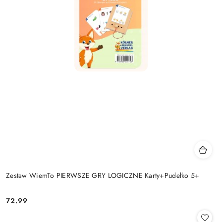
Zestaw WiemTo PIERWSZE GRY LOGICZNE Karty+Pudełko 5+
72.99
Cena: