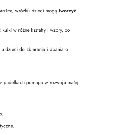
orożce, wróżki) dzieci mogą
tworzyć
ulki w różne kształty i wzory, co
u dzieci do zbierania i dbania o
 w pudełkach pomaga w rozwoju małej
o.
tyczne.