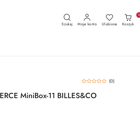
Szukaj
Moje konto
Ulubione
Koszyk
(0)
 SERCE MiniBox-11 BILLES&CO