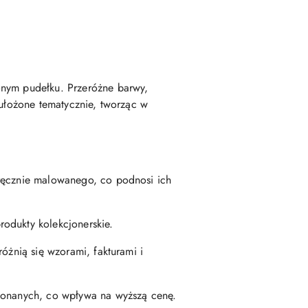
onym pudełku. Przeróżne barwy,
 ułożone tematycznie, tworząc w
o ręcznie malowanego, co podnosi ich
rodukty kolekcjonerskie.
różnią się wzorami, fakturami i
ykonanych, co wpływa na wyższą cenę.