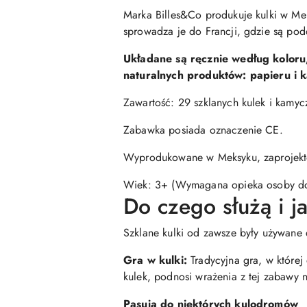
Marka Billes&Co produkuje kulki w Mek
sprowadza je do Francji, gdzie są pod
Układane są ręcznie według koloru,
naturalnych produktów: papieru i k
Zawartość: 29 szklanych kulek i kamy
Zabawka posiada oznaczenie CE.
Wyprodukowane w Meksyku, zaprojekt
Wiek: 3+ (Wymagana opieka osoby do
Do czego służą i j
Szklane kulki od zawsze były używane
Gra w kulki:
Tradycyjna gra, w której 
kulek, podnosi wrażenia z tej zabawy 
Pasują do niektórych kulodromów