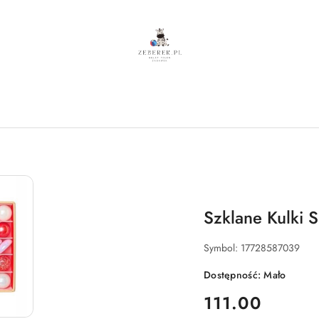
Szklane Kulki
Symbol:
17728587039
Dostępność:
Mało
cena:
111.00