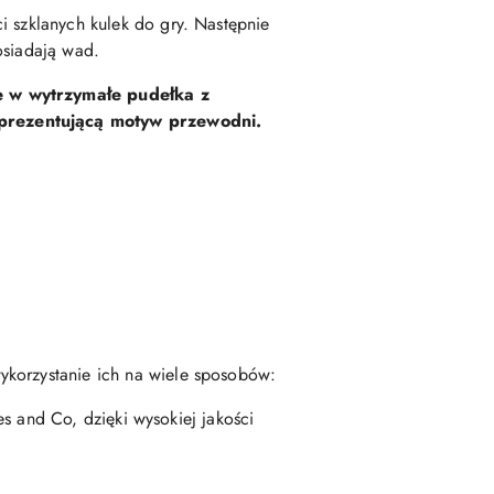
i szklanych kulek do gry. Następnie
osiadają wad.
ne w wytrzymałe pudełka z
ą prezentującą motyw przewodni.
ykorzystanie ich na wiele sposobów:
les and Co, dzięki wysokiej jakości