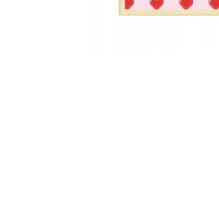
Pomiń karuzelę produktów