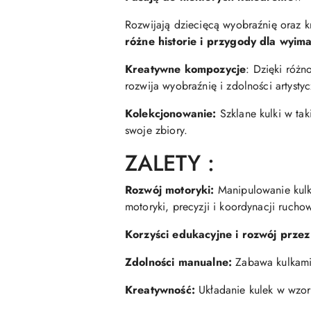
Rozwijają dziecięcą wyobraźnię oraz k
różne historie i przygody dla wyim
Kreatywne kompozycje
: Dzięki różn
rozwija wyobraźnię i zdolności artystyc
Kolekcjonowanie:
Szklane kulki w tak
swoje zbiory.
ZALETY :
Rozwój motoryki:
Manipulowanie kul
motoryki, precyzji i koordynacji rucho
Korzyści edukacyjne i rozwój prze
Zdolności manualne:
Zabawa kulkami 
Kreatywność:
Układanie kulek w wzor