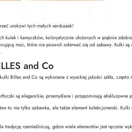
przeć urokowi tych małych serduszek!
ch kulek i kamyczków, kolorystycznie ułożonych w pięknie zdobi
otyzującą moc, która nie pozwoli oderwać się od zabawy. Kulki są
.
LLES and Co
kulki Billes and Co są wykonane z wysokiej jakości szkła, częst
tłoczki są eleganckie, przemyślane i przypominają ekskluzywne p
aw to nie tylko zabawka, ale także element kolekcjonerski. Kulki 
.
a tradycję rzemieślniczą, gdzie wiele elementów jest ręcznie w