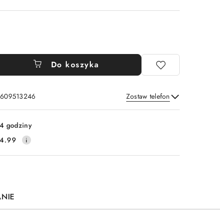
Do koszyka
: 609513246
Zostaw telefon
Wyślij
4 godziny
4.99
ANIE