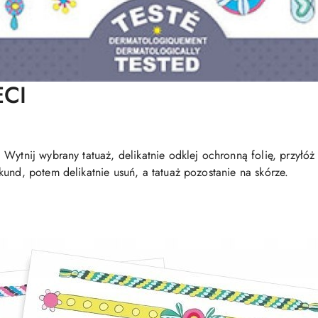
ECI
Wytnij wybrany tatuaż, delikatnie odklej ochronną folię, przyłóż 
und, potem delikatnie usuń, a tatuaż pozostanie na skórze.