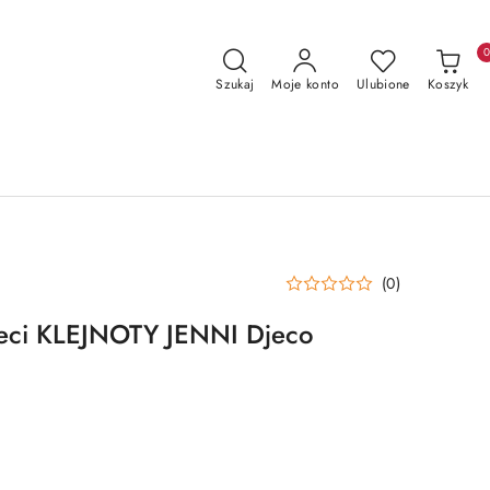
Szukaj
Moje konto
Ulubione
Koszyk
(0)
ieci KLEJNOTY JENNI Djeco