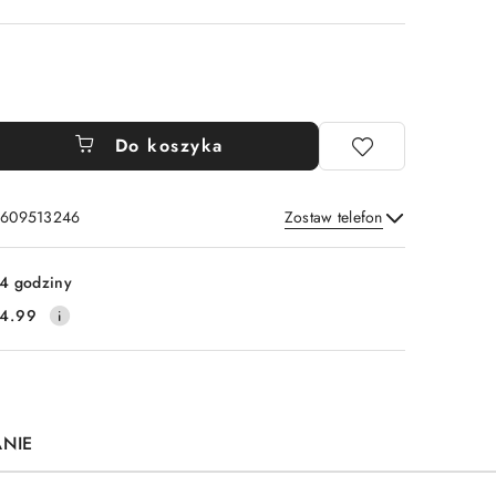
Do koszyka
: 609513246
Zostaw telefon
Wyślij
4 godziny
4.99
ANIE