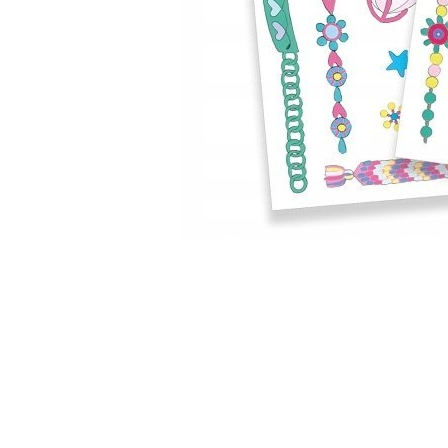
Pomiń karuzelę produktów