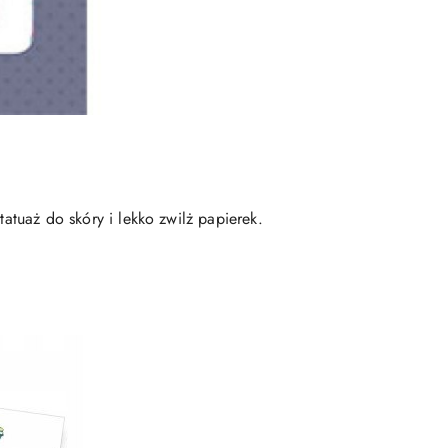
tatuaż do skóry i lekko zwilż papierek.