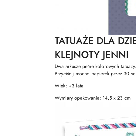
TATUAŻE DLA DZI
KLEJNOTY JENNI
Dwa arkusze pełne kolorowych tatuaży. 
Przyciśnij mocno papierek przez 30 sek
Wiek: +3 lata
Wymiary opakowania: 14,5 x 23 cm