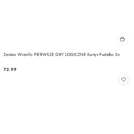
Zestaw WiemTo PIERWSZE GRY LOGICZNE Karty+Pudełko 5+
72.99
Cena: