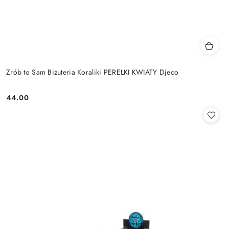
Zrób to Sam Biżuteria Koraliki PEREŁKI KWIATY Djeco
44.00
Cena: