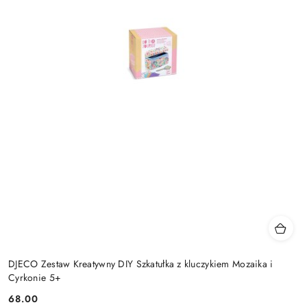
DJECO Zestaw Kreatywny DIY Szkatułka z kluczykiem Mozaika i
Cyrkonie 5+
68.00
Cena: