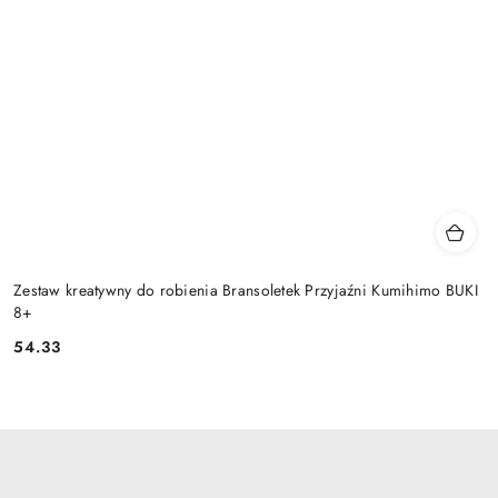
Zestaw kreatywny do robienia Bransoletek Przyjaźni Kumihimo BUKI
8+
54.33
Cena: