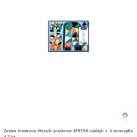
Zestaw kreatywny Mozaiki piankowe AFRYKA naklejki + 3 zwierzątka
4-7 lat