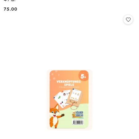
75.00
Cena: