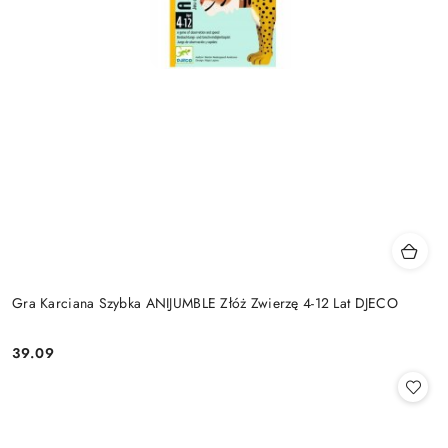
Gra Karciana Szybka ANIJUMBLE Złóż Zwierzę 4-12 Lat DJECO
39.09
Cena: