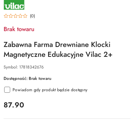
(0)
Brak towaru
Zabawna Farma Drewniane Klocki
Magnetyczne Edukacyjne Vilac 2+
Symbol:
17818342676
Dostępność:
Brak towaru
Powiadom gdy produkt będzie dostępny
cena:
87.90