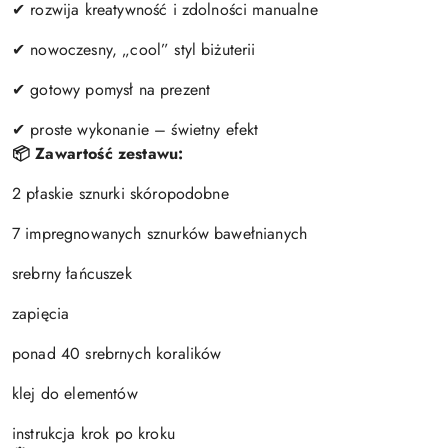
✔ rozwija kreatywność i zdolności manualne
✔ nowoczesny, „cool” styl biżuterii
✔ gotowy pomysł na prezent
✔ proste wykonanie – świetny efekt
📦 Zawartość zestawu:
2 płaskie sznurki skóropodobne
7 impregnowanych sznurków bawełnianych
srebrny łańcuszek
zapięcia
ponad 40 srebrnych koralików
klej do elementów
instrukcja krok po kroku