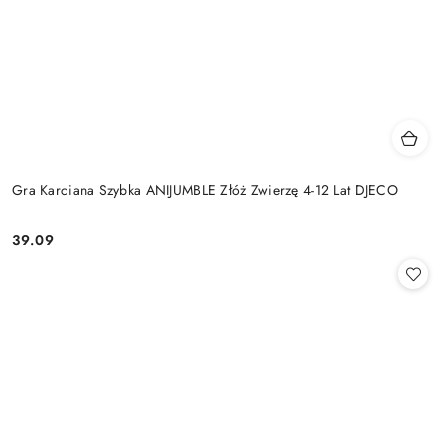
Gra Karciana Szybka ANIJUMBLE Złóż Zwierzę 4-12 Lat DJECO
39.09
Cena: