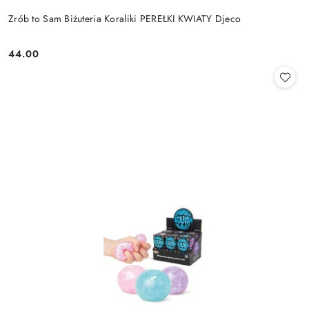
Zrób to Sam Biżuteria Koraliki PEREŁKI KWIATY Djeco
44.00
Cena: