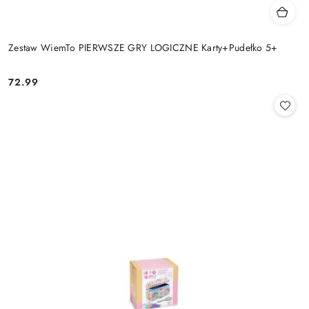
Zestaw WiemTo PIERWSZE GRY LOGICZNE Karty+Pudełko 5+
72.99
Cena: