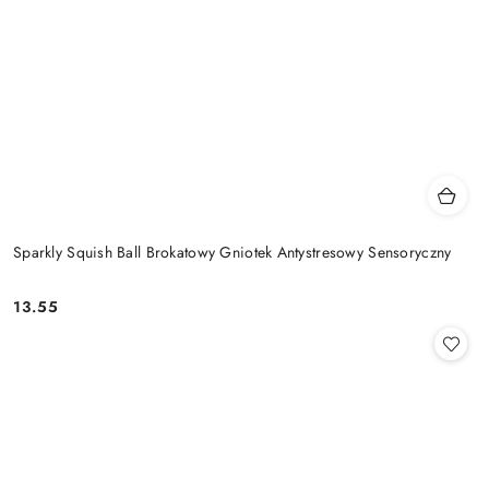
Sparkly Squish Ball Brokatowy Gniotek Antystresowy Sensoryczny
13.55
Cena: