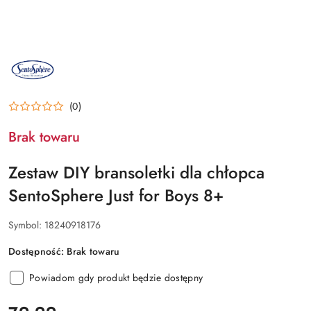
NAZWA
PRODUCENTA:
SENTOSPHERE
(0)
Brak towaru
Zestaw DIY bransoletki dla chłopca
SentoSphere Just for Boys 8+
Symbol:
18240918176
Dostępność:
Brak towaru
Powiadom gdy produkt będzie dostępny