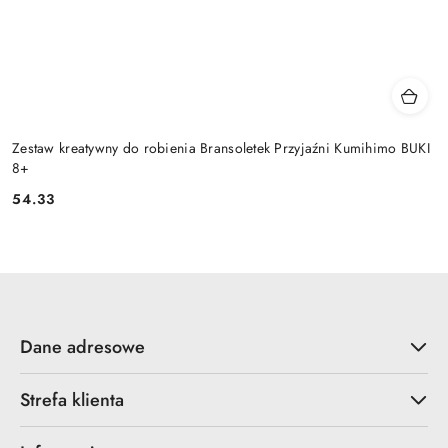
Zestaw kreatywny do robienia Bransoletek Przyjaźni Kumihimo BUKI
8+
54.33
Cena:
Dane adresowe
Strefa klienta