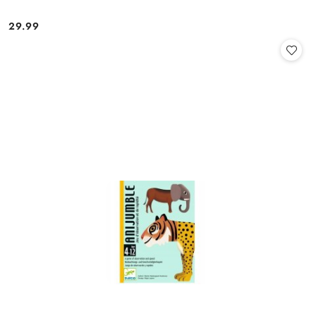
29.99
Cena: