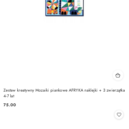
Zestaw kreatywny Mozaiki piankowe AFRYKA naklejki + 3 zwierzątka
4-7 lat
75.00
Cena: