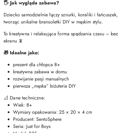
🖐 Jak wygląda zabawa?
Dziecko samodzielnie łączy sznurki, koraliki i łańcuszek,
tworząc unikalne bransoletki DIY w męskim stylu.
To kreatywna i relaksująca forma spędzania czasu – bez
ekranu 📵
🎁 Idealne jako:
prezent dla chłopca 8+
kreatywna zabawa w domu
rozwijanie pasji manualnych
pierwsza „męska” biżuteria DIY
📐 Dane techniczne:
Wiek: 8+
Wymiary opakowania: 25 × 20 × 4 cm
Producent: SentoSphere
Seria: Just for Boys