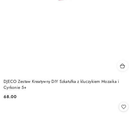
DJECO Zestaw Kreatywny DIY Szkatułka z kluczykiem Mozaika i
Cyrkonie 5+
68.00
Cena: