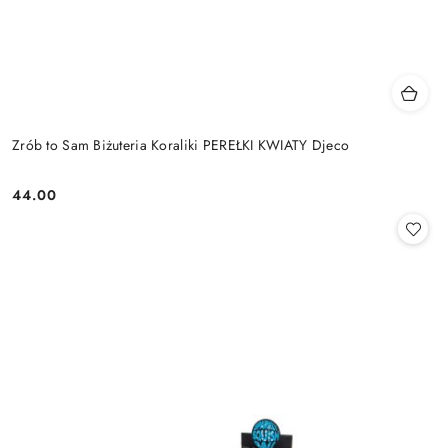
Zrób to Sam Biżuteria Koraliki PEREŁKI KWIATY Djeco
44.00
Cena: