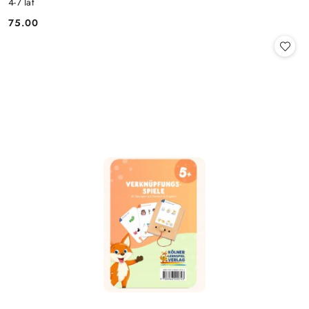
4-7 lat
75.00
Cena: