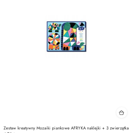
Zestaw kreatywny Mozaiki piankowe AFRYKA naklejki + 3 zwierzątka