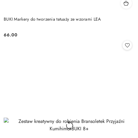
BUKI Markery do tworzenia tatuaży ze wzorami LEA
66.00
Cena: