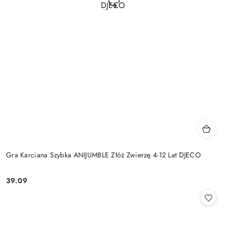
Gra Karciana Szybka ANIJUMBLE Złóż Zwierzę 4-12 Lat DJECO
39.09
Cena: