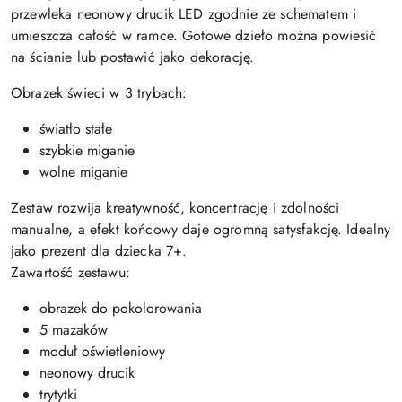
przewleka neonowy drucik LED zgodnie ze schematem i
umieszcza całość w ramce. Gotowe dzieło można powiesić
na ścianie lub postawić jako dekorację.
Obrazek świeci w 3 trybach:
światło stałe
szybkie miganie
wolne miganie
Zestaw rozwija kreatywność, koncentrację i zdolności
manualne, a efekt końcowy daje ogromną satysfakcję. Idealny
jako prezent dla dziecka 7+.
Zawartość zestawu:
obrazek do pokolorowania
5 mazaków
moduł oświetleniowy
neonowy drucik
trytytki