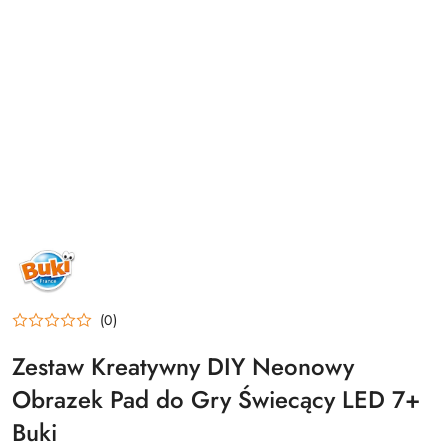
NAZWA
PRODUCENTA:
BUKI
(0)
Zestaw Kreatywny DIY Neonowy
Obrazek Pad do Gry Świecący LED 7+
Buki