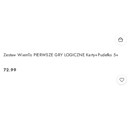
Zestaw WiemTo PIERWSZE GRY LOGICZNE Karty+Pudełko 5+
72.99
Cena: