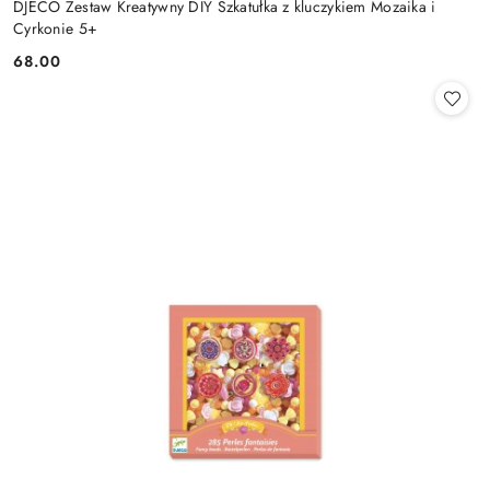
DJECO Zestaw Kreatywny DIY Szkatułka z kluczykiem Mozaika i
Cyrkonie 5+
68.00
Cena: