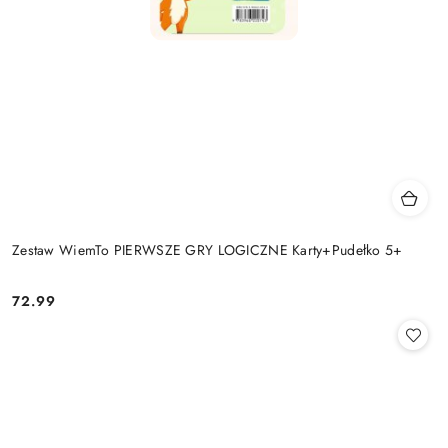
Zestaw WiemTo PIERWSZE GRY LOGICZNE Karty+Pudełko 5+
72.99
Cena: