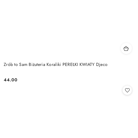
Zrób to Sam Biżuteria Koraliki PEREŁKI KWIATY Djeco
44.00
Cena: