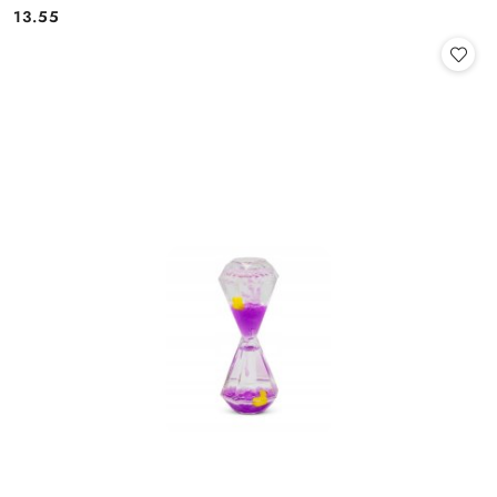
13.55
Cena: