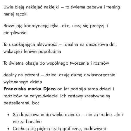
Uwielbiają naklejać naklejki – to świetna zabawa i trening
małej rączki
Rozwijają koordynację ręka–oko, uczą się precyzji i
cierpliwości
To uspokajająca aktywność – idealna na deszczowe dni,
wakacje i leniwe popołudnia
To świetna okazja do wspólnego tworzenia i rozmów
dealny na prezent – dzieci czują dumę z własnoręcznie
wykonanego dzieła
Francuska marka Djeco
od lat podbija serca dzieci i
rodziców na całym świecie. Ich zestawy kreatywne są
bestsellerami, bo:
Są dopasowane do wieku dziecka – nie za trudne, ale i
nie za banalne
Cechują się piękną szatą graficzną, cudownymi