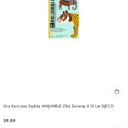
Gra Karciana Szybka ANIJUMBLE Złóż Zwierzę 4-12 Lat DJECO
39.09
Cena: