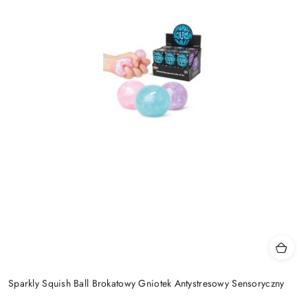
Sparkly Squish Ball Brokatowy Gniotek Antystresowy Sensoryczny