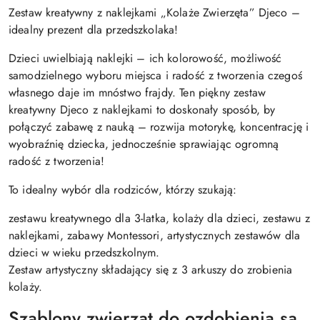
Zestaw kreatywny z naklejkami „Kolaże Zwierzęta” Djeco –
idealny prezent dla przedszkolaka!
Dzieci uwielbiają naklejki – ich kolorowość, możliwość
samodzielnego wyboru miejsca i radość z tworzenia czegoś
własnego daje im mnóstwo frajdy. Ten piękny zestaw
kreatywny Djeco z naklejkami to doskonały sposób, by
połączyć zabawę z nauką – rozwija motorykę, koncentrację i
wyobraźnię dziecka, jednocześnie sprawiając ogromną
radość z tworzenia!
To idealny wybór dla rodziców, którzy szukają:
zestawu kreatywnego dla 3-latka, kolaży dla dzieci, zestawu z
naklejkami, zabawy Montessori, artystycznych zestawów dla
dzieci w wieku przedszkolnym.
Zestaw artystyczny składający się z 3 arkuszy do zrobienia
kolaży.
Szablony zwierząt do ozdobienia są