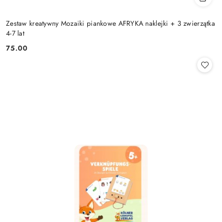
Zestaw kreatywny Mozaiki piankowe AFRYKA naklejki + 3 zwierzątka
4-7 lat
75.00
Cena: