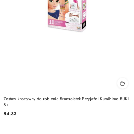
Zestaw kreatywny do robienia Bransoletek Przyjaźni Kumihimo BUKI
8+
54.33
Cena: