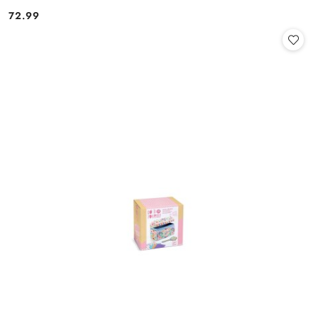
72.99
Cena: