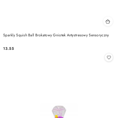
Sparkly Squish Ball Brokatowy Gniotek Antystresowy Sensoryczny
13.55
Cena: