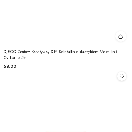
DJECO Zestaw Kreatywny DIY Szkatułka z kluczykiem Mozaika i
Cyrkonie 5+
68.00
Cena: