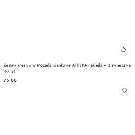
Zestaw kreatywny Mozaiki piankowe AFRYKA naklejki + 3 zwierzątka
4-7 lat
75.00
Cena: