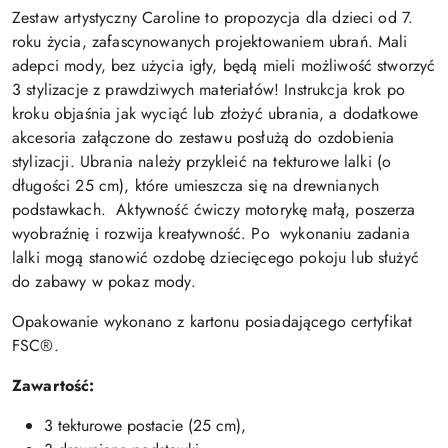
Zestaw artystyczny Caroline to propozycja dla dzieci od 7.
roku życia, zafascynowanych projektowaniem ubrań. Mali
adepci mody, bez użycia igły, będą mieli możliwość stworzyć
3 stylizacje z prawdziwych materiałów! Instrukcja krok po
kroku objaśnia jak wyciąć lub złożyć ubrania, a dodatkowe
akcesoria załączone do zestawu posłużą do ozdobienia
stylizacji. Ubrania należy przykleić na tekturowe lalki (o
długości 25 cm), które umieszcza się na drewnianych
podstawkach. Aktywność ćwiczy motorykę małą, poszerza
wyobraźnię i rozwija kreatywność. Po wykonaniu zadania
lalki mogą stanowić ozdobę dziecięcego pokoju lub służyć
do zabawy w pokaz mody.
Opakowanie wykonano z kartonu posiadającego certyfikat
FSC®.
Zawartość:
3 tekturowe postacie (25 cm),