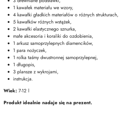
3 drewniane podstawki,
1 kawałek materiału we wzory,
4 kawałki gładkich materiałów o różnych strukturach,
5 kawałków różnych wstążek,
2 kawałki elastycznego sznurka,
małe akcesoria i koraliki do ozdobienia,
1 arkusz samoprzylepnych diamencików,
1 para nożyczek,
1 rolka taśmy dwustronnej samoprzylepnej,
1 długopis,
3 plansze z wykrojami,
instrukcja.
Wiek:
7-12 l
Produkt idealnie nadaje się na prezent.