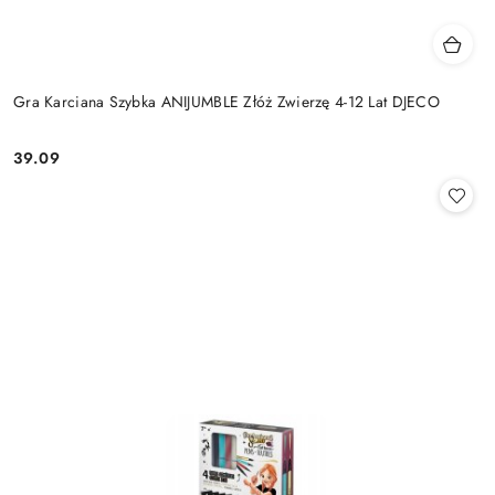
Gra Karciana Szybka ANIJUMBLE Złóż Zwierzę 4-12 Lat DJECO
39.09
Cena: