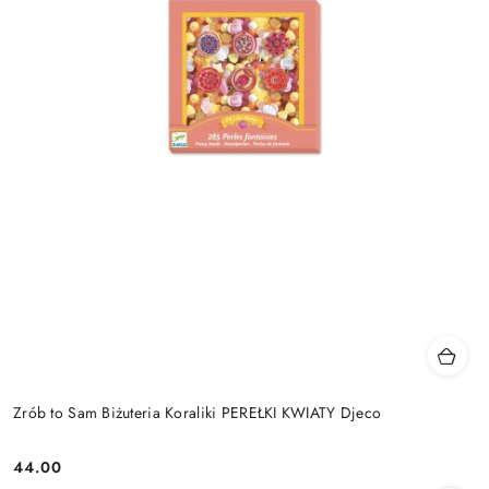
Zrób to Sam Biżuteria Koraliki PEREŁKI KWIATY Djeco
44.00
Cena: