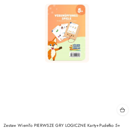
Zestaw WiemTo PIERWSZE GRY LOGICZNE Karty+Pudełko 5+