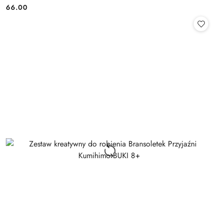
66.00
Cena: