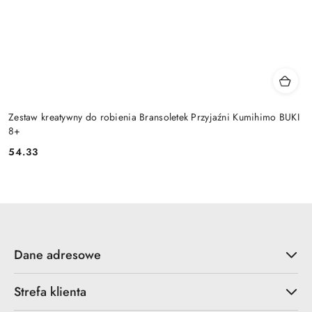
Zestaw kreatywny do robienia Bransoletek Przyjaźni Kumihimo BUKI
8+
54.33
Cena:
Dane adresowe
Strefa klienta