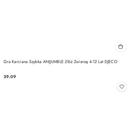
Gra Karciana Szybka ANIJUMBLE Złóż Zwierzę 4-12 Lat DJECO
39.09
Cena: