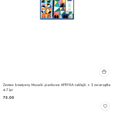
Zestaw kreatywny Mozaiki piankowe AFRYKA naklejki + 3 zwierzątka
4-7 lat
75.00
Cena: