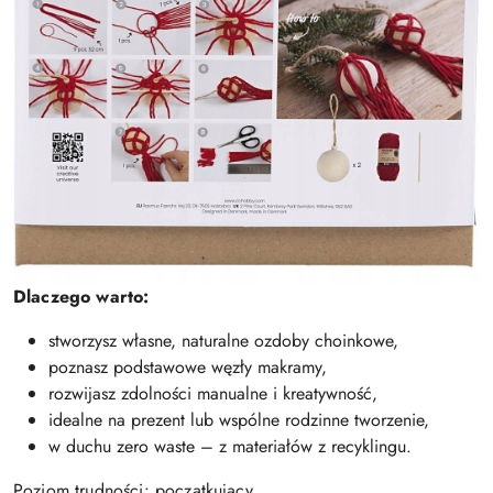
Dlaczego warto:
stworzysz własne, naturalne ozdoby choinkowe,
poznasz podstawowe węzły makramy,
rozwijasz zdolności manualne i kreatywność,
idealne na prezent lub wspólne rodzinne tworzenie,
w duchu zero waste – z materiałów z recyklingu.
Poziom trudności: początkujący