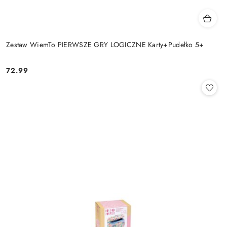
Zestaw WiemTo PIERWSZE GRY LOGICZNE Karty+Pudełko 5+
72.99
Cena: