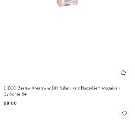
DJECO Zestaw Kreatywny DIY Szkatułka z kluczykiem Mozaika i
Cyrkonie 5+
68.00
Cena: