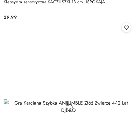
Klepsydra sensoryczna KACZUSZKI 13 cm USPOKAJA
29.99
Cena: