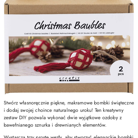
Stwórz własnoręcznie piękne, makramowe bombki świąteczne
i dodaj swojej choince naturalnego uroku! Ten kreatywny
zestaw DIY pozwala wykonać dwie wyjątkowe ozdoby z
bawełnianego sznurka i drewnianych elementów.
Wystarczą trzy proste węzły, aby stworzyć eleganckie bombki