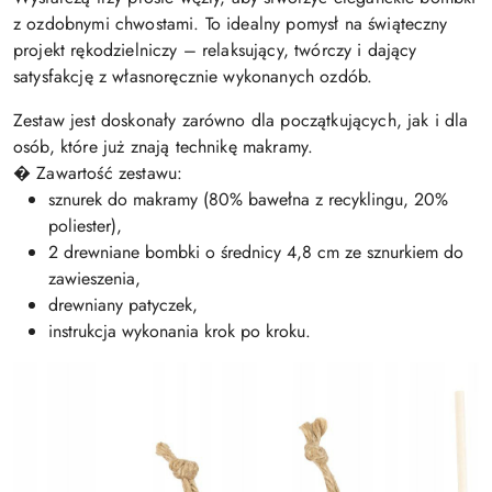
z ozdobnymi chwostami. To idealny pomysł na świąteczny
projekt rękodzielniczy – relaksujący, twórczy i dający
satysfakcję z własnoręcznie wykonanych ozdób.
Zestaw jest doskonały zarówno dla początkujących, jak i dla
osób, które już znają technikę makramy.
� Zawartość zestawu:
sznurek do makramy (80% bawełna z recyklingu, 20%
poliester),
2 drewniane bombki o średnicy 4,8 cm ze sznurkiem do
zawieszenia,
drewniany patyczek,
instrukcja wykonania krok po kroku.