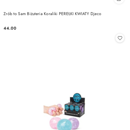
Zrób to Sam Biżuteria Koraliki PEREŁKI KWIATY Djeco
44.00
Cena: