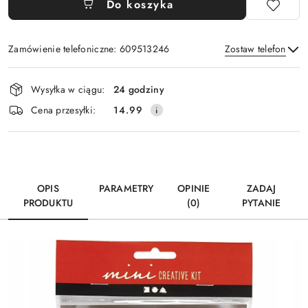
Do koszyka
Zamówienie telefoniczne: 609513246
Zostaw telefon
Dostępność
Wysyłka w ciągu:
24 godziny
i
Wyślij
Cena przesyłki:
14.99
dostawa
OPIS
PARAMETRY
OPINIE
ZADAJ
PRODUKTU
(0)
PYTANIE