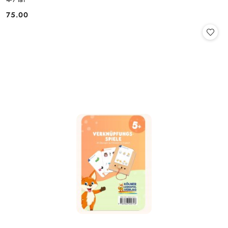
75.00
Cena: