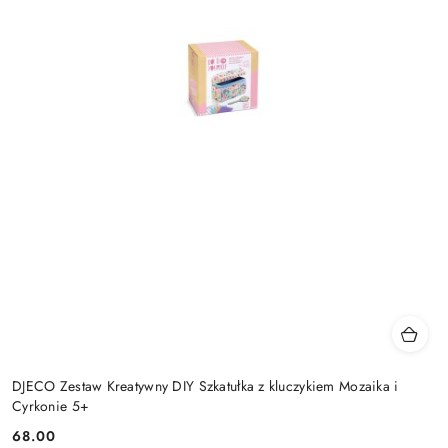
DJECO Zestaw Kreatywny DIY Szkatułka z kluczykiem Mozaika i
Cyrkonie 5+
68.00
Cena: