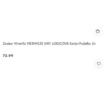
Zestaw WiemTo PIERWSZE GRY LOGICZNE Karty+Pudełko 5+
72.99
Cena: