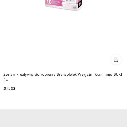
Zestaw kreatywny do robienia Bransoletek Przyjaźni Kumihimo BUKI
8+
54.33
Cena: