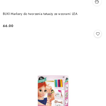
BUKI Markery do tworzenia tatuaży ze wzorami LEA
66.00
Cena: