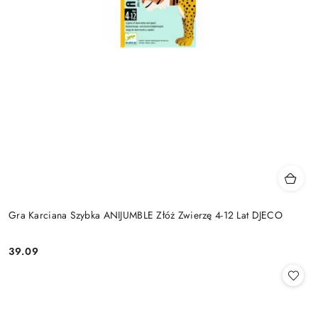
Gra Karciana Szybka ANIJUMBLE Złóż Zwierzę 4-12 Lat DJECO
39.09
Cena: