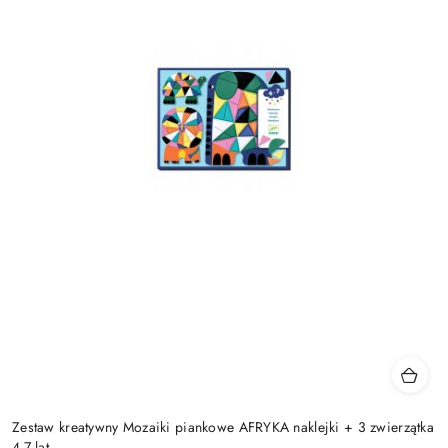
Zestaw kreatywny Mozaiki piankowe AFRYKA naklejki + 3 zwierzątka
4-7 lat