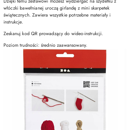
Dzięki temu zestawowi możesz wydziergać na szydełku z
włóczki bawełnianej uroczą girlandę z mini skarpetek
świątecznych. Zawiera wszystkie potrzebne materiały i
instrukcje.
Zeskanuj kod QR prowadzący do wideo-instrukcji.
Poziom trudności: średnio zaawansowany.