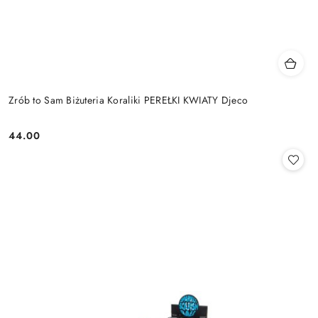
Zrób to Sam Biżuteria Koraliki PEREŁKI KWIATY Djeco
44.00
Cena: