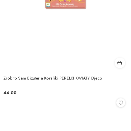
Zrób to Sam Biżuteria Koraliki PEREŁKI KWIATY Djeco
44.00
Cena: