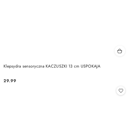
Klepsydra sensoryczna KACZUSZKI 13 cm USPOKAJA
29.99
Cena: