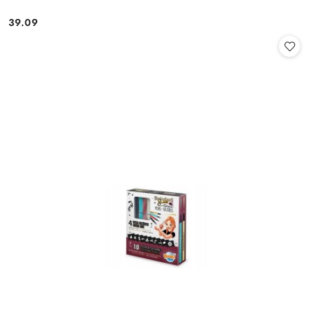
39.09
Cena: