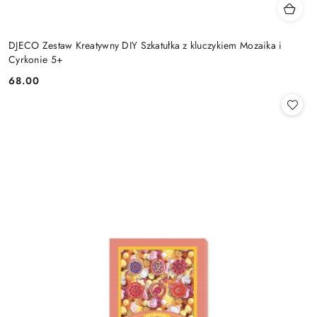
DJECO Zestaw Kreatywny DIY Szkatułka z kluczykiem Mozaika i
Cyrkonie 5+
68.00
Cena: