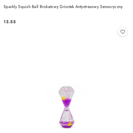
Sparkly Squish Ball Brokatowy Gniotek Antystresowy Sensoryczny
13.55
Cena: