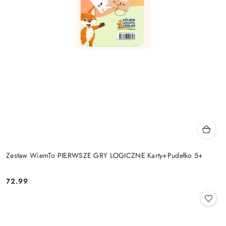
Zestaw WiemTo PIERWSZE GRY LOGICZNE Karty+Pudełko 5+
72.99
Cena: