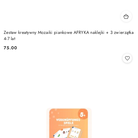
Zestaw kreatywny Mozaiki piankowe AFRYKA naklejki + 3 zwierzątka
4-7 lat
75.00
Cena: