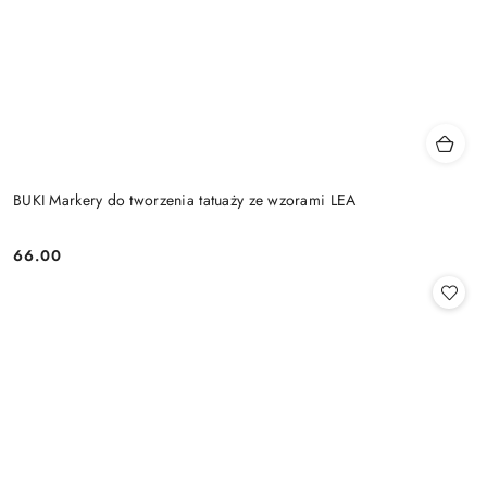
BUKI Markery do tworzenia tatuaży ze wzorami LEA
66.00
Cena: