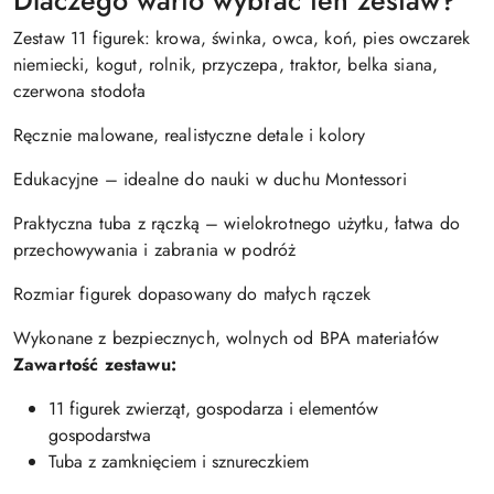
Dlaczego warto wybrać ten zestaw?
Zestaw 11 figurek: krowa, świnka, owca, koń, pies owczarek
niemiecki, kogut, rolnik, przyczepa, traktor, belka siana,
czerwona stodoła
Ręcznie malowane, realistyczne detale i kolory
Edukacyjne – idealne do nauki w duchu Montessori
Praktyczna tuba z rączką – wielokrotnego użytku, łatwa do
przechowywania i zabrania w podróż
Rozmiar figurek dopasowany do małych rączek
Wykonane z bezpiecznych, wolnych od BPA materiałów
Zawartość zestawu:
11 figurek zwierząt, gospodarza i elementów
gospodarstwa
Tuba z zamknięciem i sznureczkiem