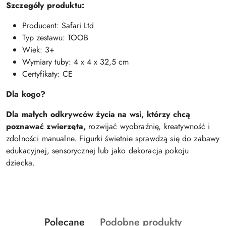
Szczegóły produktu:
Producent: Safari Ltd
Typ zestawu: TOOB
Wiek: 3+
Wymiary tuby: 4 x 4 x 32,5 cm
Certyfikaty: CE
Dla kogo?
Dla małych odkrywców życia na wsi, którzy chcą
poznawać zwierzęta,
rozwijać wyobraźnię, kreatywność i
zdolności manualne. Figurki świetnie sprawdzą się do zabawy
edukacyjnej, sensorycznej lub jako dekoracja pokoju
dziecka.
Produkty
Produkty
Polecane
Podobne produkty