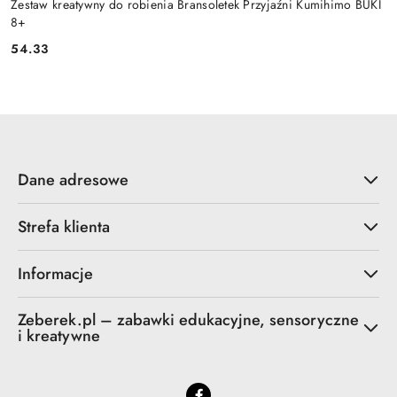
Zestaw kreatywny do robienia Bransoletek Przyjaźni Kumihimo BUKI
8+
54.33
Cena:
Dane adresowe
Strefa klienta
Informacje
Zeberek.pl – zabawki edukacyjne, sensoryczne
i kreatywne