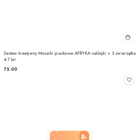
Zestaw kreatywny Mozaiki piankowe AFRYKA naklejki + 3 zwierzątka
4-7 lat
75.00
Cena: