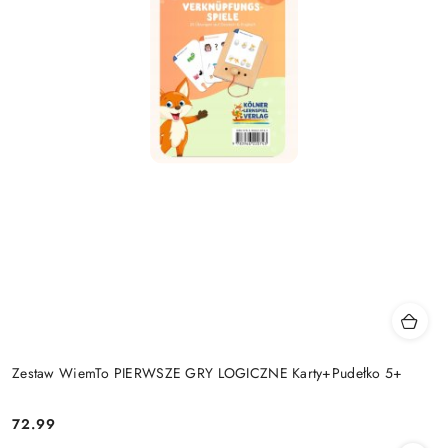
Zestaw WiemTo PIERWSZE GRY LOGICZNE Karty+Pudełko 5+
72.99
Cena: