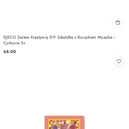
DJECO Zestaw Kreatywny DIY Szkatułka z kluczykiem Mozaika i
Cyrkonie 5+
68.00
Cena: