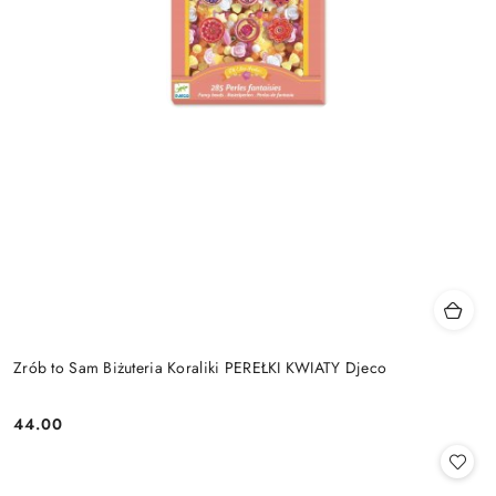
Zrób to Sam Biżuteria Koraliki PEREŁKI KWIATY Djeco
44.00
Cena: