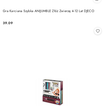
Gra Karciana Szybka ANIJUMBLE Złóż Zwierzę 4-12 Lat DJECO
39.09
Cena: