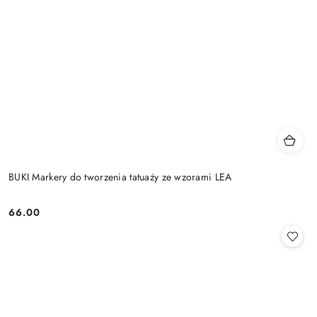
BUKI Markery do tworzenia tatuaży ze wzorami LEA
66.00
Cena: