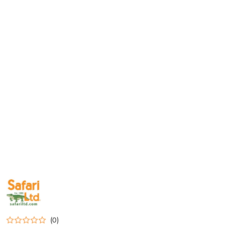
NAZWA
PRODUCENTA:
SAFARI
LTD
(0)