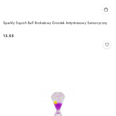
Sparkly Squish Ball Brokatowy Gniotek Antystresowy Sensoryczny
13.55
Cena: